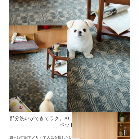
部分洗いができてラク。
ACME オリジナルタイルカー
ペット。
18～19世紀アメリカで人気を博したOVERSHOTの織り柄をプリントし