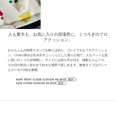
人も愛犬も、お気に入りの居場所に。
くつろぎのフロ
アクッション。
おもちくんの肉球スタンプを散りばめた、プレイフルなフロアクッショ
ン。12cmの厚みが生み出すふっくらとした座り心地で、人もペットも想
い想いのくつろぎ時間に。サイドには持ち手が付き、移動もスムーズ。
その日の気分に合わせて好きな場所で楽しめます。無地タイプはグレー
とカーキの2色を展開。
PAWS PRINT FLOOR CUSHION ¥8,800
BUY
FADE FLOOR CUSHION ¥5,500
BUY