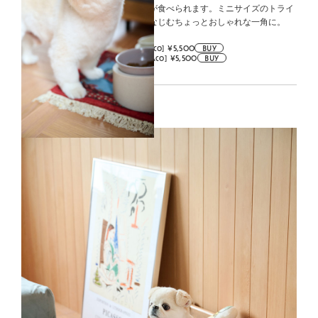
高さも出るので自然な姿勢でご飯が食べられます。ミニサイズのトライ
バルマットを添えれば、お部屋になじむちょっとおしゃれな一角に。
PET FEEDER FOOD / LOW [Ideaco] ¥5,500
BUY
PET FEEDER WATER / LOW [Ideaco] ¥5,500
BUY