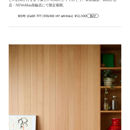
店・NEWoMan高輪店にて限定展開。
ROPE LEASH 7FT [FOUND MY ANIMAL] ¥12,100
BUY