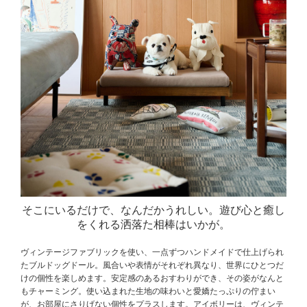
そこにいるだけで、なんだかうれしい。
遊び心と癒し
をくれる洒落た相棒はいかが。
ヴィンテージファブリックを使い、一点ずつハンドメイドで仕上げられ
たブルドッグドール。風合いや表情がそれぞれ異なり、世界にひとつだ
けの個性を楽しめます。安定感のあるおすわりができ、その姿がなんと
もチャーミング。使い込まれた生地の味わいと愛嬌たっぷりの佇まい
が、お部屋にさりげない個性をプラスします。アイボリーは、ヴィンテ