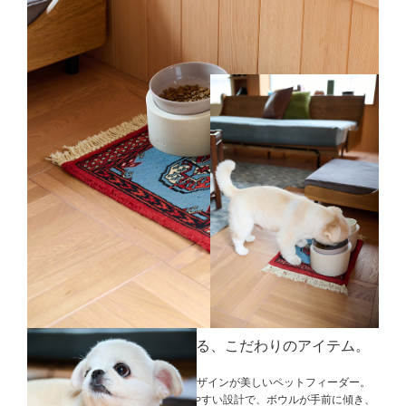
愛犬の大好きな時間を彩る、
こだわりのアイテム。
＜Ideaco＞ならではのミニマルなデザインが美しいペットフィーダー。
ボウルとスタンドが分かれた使いやすい設計で、ボウルが手前に傾き、