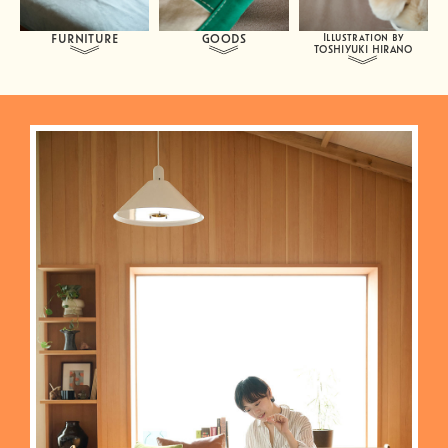
FURNITURE
GOODS
Illustration by
TOSHIYUKI HIRANO