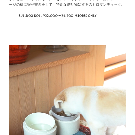
ージの様に寄せ書きをして、特別な贈り物にするのもロマンティック。
BULLDOG DOLL ¥22,000〜24,200 *STORES ONLY