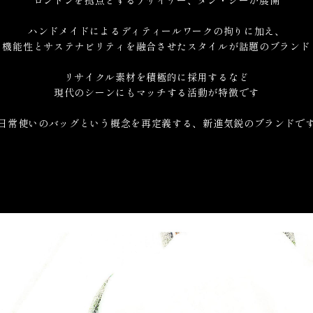
ハンドメイドによるディティールワークの拘りに加え、
機能性とサステナビリティを融合させたスタイルが
話題のブランド
リサイクル素材を積極的に採用するなど
現代のシーンにもマッチする活動が特徴です
日常使いのバッグという概念を再定義する、
新進気鋭のブランドで