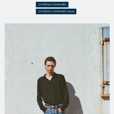
JOURNAL STANDARD
JOURNAL STANDARD relume