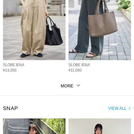
SLOBE IENA
SLOBE IENA
¥13,200
¥11,000
MORE
SNAP
VIEW ALL