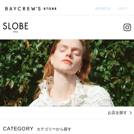
WOMEN
MEN
カ
お店を探す
CATEGORY
カテゴリーから探す