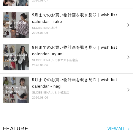
2026.08.07
9月までのお買い物計画を覗き見♡ | wish list
calendar - rako
SLOBE IENA 本社
2026.08.06
9月までのお買い物計画を覗き見♡ | wish list
calendar- ayumi
SLOBE IENA ルミネエスト新宿店
2026.08.06
9月までのお買い物計画を覗き見♡ | wish list
calendar - hagi
SLOBE IENA ルミネ横浜店
2026.08.06
FEATURE
VIEW ALL