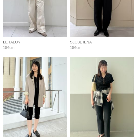
LE TALON
SLOBE IENA
156cm
156cm