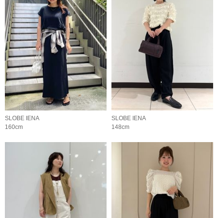
SLOBE IENA
SLOBE IENA
160cm
148cm