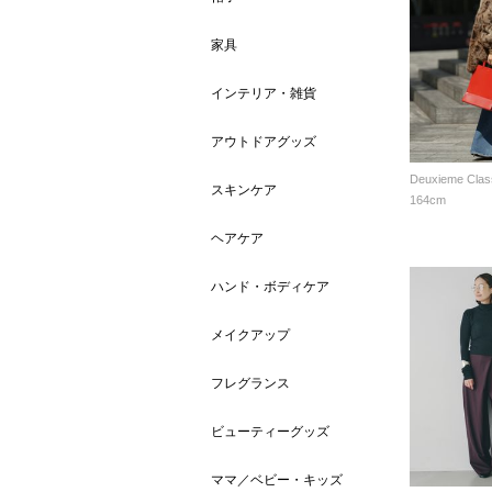
家具
インテリア・雑貨
アウトドアグッズ
Deuxieme Clas
スキンケア
164cm
ヘアケア
ハンド・ボディケア
メイクアップ
フレグランス
ビューティーグッズ
ママ／ベビー・キッズ