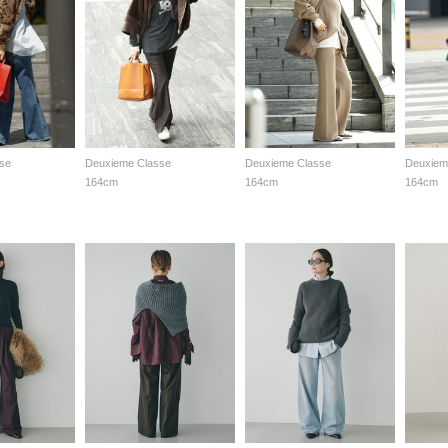
se
Deuxieme Classe
Deuxieme Classe
Deuxiem
164cm
164cm
164cm