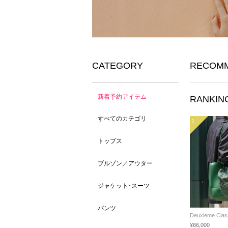
CATEGORY
RECOM
新着予約アイテム
RANKIN
すべてのカテゴリ
1
トップス
ブルゾン／アウター
ジャケット･スーツ
パンツ
Deuxieme Clas
¥66,000