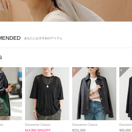
MENDED
あなたにおすすめのアイテム
G
2
3
4
se
Deuxieme Classe
Deuxieme Classe
Deuxiem
¥14,850 50%OFF
¥231,000
¥55,000