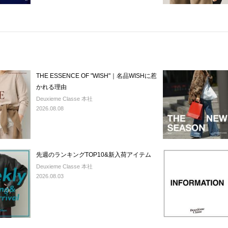
THE ESSENCE OF "WISH"｜名品WISHに惹
かれる理由
Deuxieme Classe 本社
2026.08.08
先週のランキングTOP10&新入荷アイテム
Deuxieme Classe 本社
2026.08.03