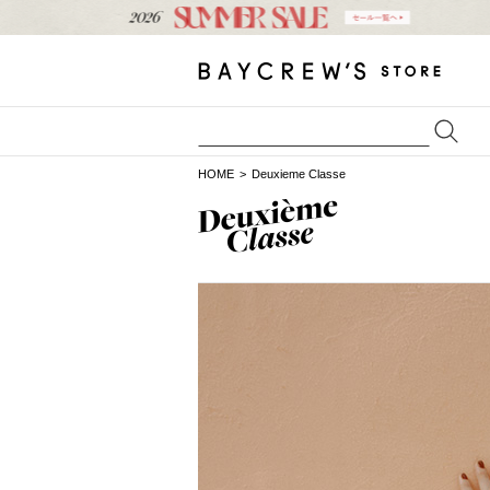
HOME
Deuxieme Classe