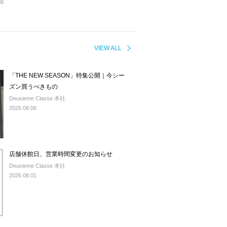
VIEW ALL
「THE NEW SEASON」特集公開｜今シー
ズン買うべきもの
Deuxieme Classe 本社
2026.08.06
店舗休館日、営業時間変更のお知らせ
Deuxieme Classe 本社
2026.08.01