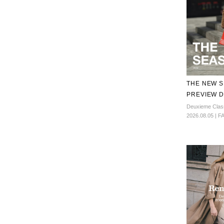
THE NEW 
PREVIEW D
Deuxieme Clas
2026.08.05 | 