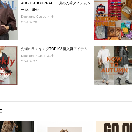
AUGUST,JOURNAL｜8月の入荷アイテムを
一挙ご紹介
Deuxieme Classe 本社
2026.07.28
先週のランキングTOP10&新入荷アイテム
Deuxieme Classe 本社
2026.07.27
E