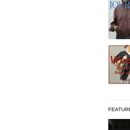
FEATUR