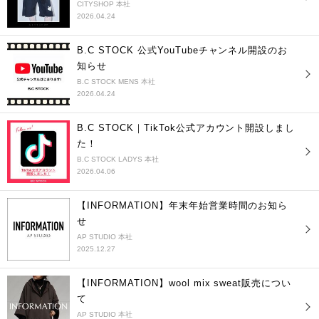
CITYSHOP 本社
2026.04.24
B.C STOCK 公式YouTubeチャンネル開設のお
知らせ
B.C STOCK MENS 本社
2026.04.24
B.C STOCK｜TikTok公式アカウント開設しまし
た！
B.C STOCK LADYS 本社
2026.04.06
【INFORMATION】年末年始営業時間のお知ら
せ
AP STUDIO 本社
2025.12.27
【INFORMATION】wool mix sweat販売につい
て
AP STUDIO 本社