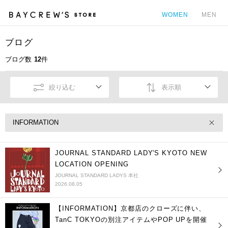
WOMEN
MEN
ブログ
カ
ブログ数
12
件
絞り込む
表示順
INFORMATION
JOURNAL STANDARD LADY'S KYOTO NEW
LOCATION OPENING
JOURNAL STANDARD LADYS 本社
2026.08.05
【INFORMATION】京都店のクローズに伴い、
TanC TOKYOの別注アイテムやPOP UPを開催