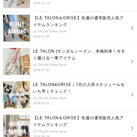
2026.07.13
【LE TALON＆GRISE】先週の通常販売人気ア
イテムランキング
LE TALON Online Store
2026.07.06
LE TALON |サンダルシーズン、本格到来！今す
ぐ履ける一軍アイテム
LE TALON Online Store
2026.07.03
LE TALON&GRISE｜7月の入荷スケジュールを
いち早くチェック！
LE TALON Online Store
2026.07.01
【LE TALON＆GRISE】先週の通常販売人気ア
イテムランキング
LE TALON Online Store
2026.06.29