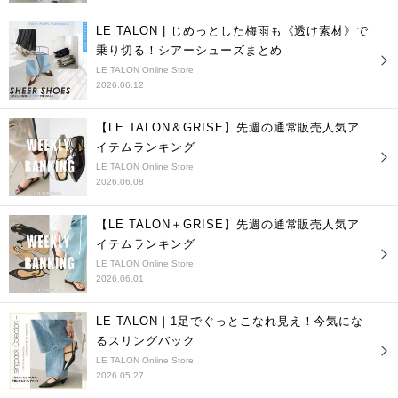
LE TALON | じめっとした梅雨も《透け素材》で
乗り切る！シアーシューズまとめ
LE TALON Online Store
2026.06.12
【LE TALON＆GRISE】先週の通常販売人気ア
イテムランキング
LE TALON Online Store
2026.06.08
【LE TALON＋GRISE】先週の通常販売人気ア
イテムランキング
LE TALON Online Store
2026.06.01
LE TALON｜1足でぐっとこなれ見え！今気にな
るスリングバック
LE TALON Online Store
2026.05.27