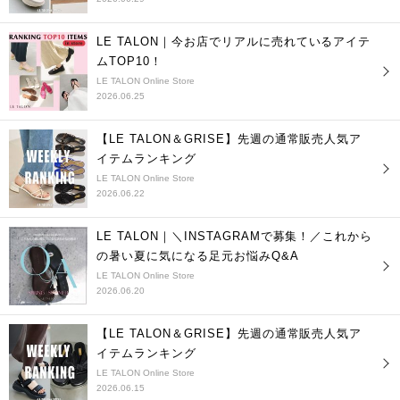
LE TALON｜今お店でリアルに売れているアイテ
ムTOP10！
LE TALON Online Store
2026.06.25
【LE TALON＆GRISE】先週の通常販売人気ア
イテムランキング
LE TALON Online Store
2026.06.22
LE TALON｜＼INSTAGRAMで募集！／これから
の暑い夏に気になる足元お悩みQ&A
LE TALON Online Store
2026.06.20
【LE TALON＆GRISE】先週の通常販売人気ア
イテムランキング
LE TALON Online Store
2026.06.15