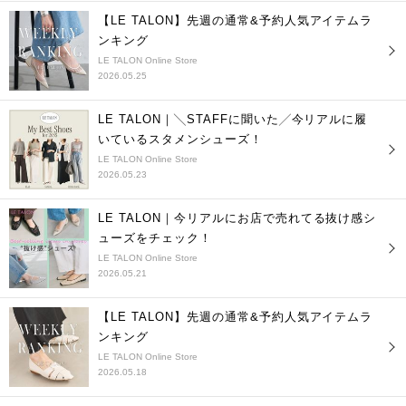
【LE TALON】先週の通常&予約人気アイテムラ
ンキング
LE TALON Online Store
2026.05.25
LE TALON｜╲STAFFに聞いた╱今リアルに履
いているスタメンシューズ！
LE TALON Online Store
2026.05.23
LE TALON｜今リアルにお店で売れてる抜け感シ
ューズをチェック！
LE TALON Online Store
2026.05.21
【LE TALON】先週の通常&予約人気アイテムラ
ンキング
LE TALON Online Store
2026.05.18