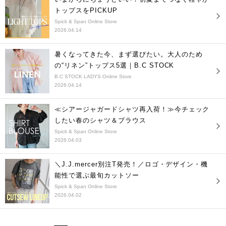
トップスをPICKUP
Spick & Span Online Store
2026.04.14
暑くなってきた今、まず選びたい。大人のため
の“リネン”トップス5選｜B.C STOCK
B.C STOCK LADYS Online Store
2026.04.14
≪シアージャガードシャツ再入荷！≫今チェック
したい春のシャツ＆ブラウス
Spick & Span Online Store
2026.04.03
＼J.J.mercer別注T発売！／ロゴ・デザイン・機
能性で選ぶ最旬カットソー
Spick & Span Online Store
2026.04.02