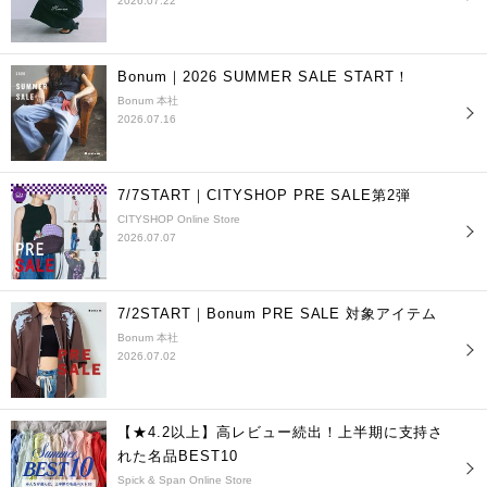
2026.07.22
Bonum｜2026 SUMMER SALE START！
Bonum 本社
2026.07.16
7/7START｜CITYSHOP PRE SALE第2弾
CITYSHOP Online Store
2026.07.07
7/2START｜Bonum PRE SALE 対象アイテム
Bonum 本社
2026.07.02
【★4.2以上】高レビュー続出！上半期に支持さ
れた名品BEST10
Spick & Span Online Store