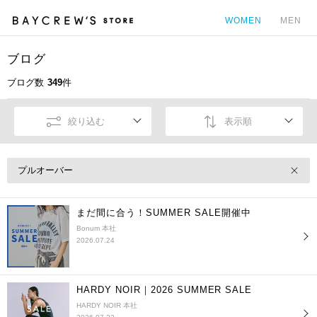
WOMEN
MEN
ブログ
カ
ブログ数
349
件
絞り込む
表示順
プルオーバー
まだ間に合う！SUMMER SALE開催中
Bonum 本社
2026.07.24
HARDY NOIR｜2026 SUMMER SALE
HARDY NOIR 本社