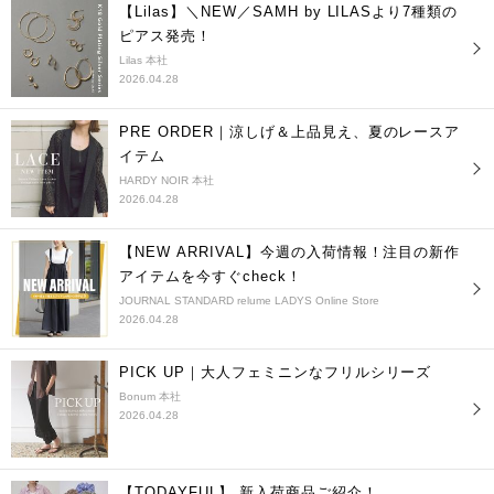
【Lilas】＼NEW／SAMH by LILASより7種類の
ピアス発売！
Lilas 本社
2026.04.28
PRE ORDER｜涼しげ＆上品見え、夏のレースア
イテム
HARDY NOIR 本社
2026.04.28
【NEW ARRIVAL】今週の入荷情報！注目の新作
アイテムを今すぐcheck！
JOURNAL STANDARD relume LADYS Online Store
2026.04.28
PICK UP｜大人フェミニンなフリルシリーズ
Bonum 本社
2026.04.28
【TODAYFUL】 新入荷商品ご紹介！