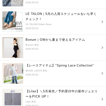
2026.05.03
LE TALON｜5月の入荷スケジュールをいち早く
チェック！
LE TALON Online Store
2026.05.02
Bonum｜GWから夏まで使えるアイテム
Bonum 本社
2026.05.02
【レースアイテム】"Spring Lace Collection"
BOICE LADYS 本社
2026.05.02
【Lilas】＼5月発売／予約受付中の新作ジュエリ
ーをPICK UP！
Lilas 本社
2026.05.02