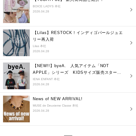
BOICE LADYS 本社
2026.04.28
【Lilas】RESTOCK！インディゴパールジュエ
リー再入荷
Lilas 本社
2026.04.28
【NEW!!】byeA. 人気アイテム「NOT
APPLE」シリーズ KIDSサイズ販売スター
ト！
IENA ENFANT 本社
2026.04.28
News of NEW ARRIVAL!
MUSE de Deuxieme Classe 本社
2026.04.28