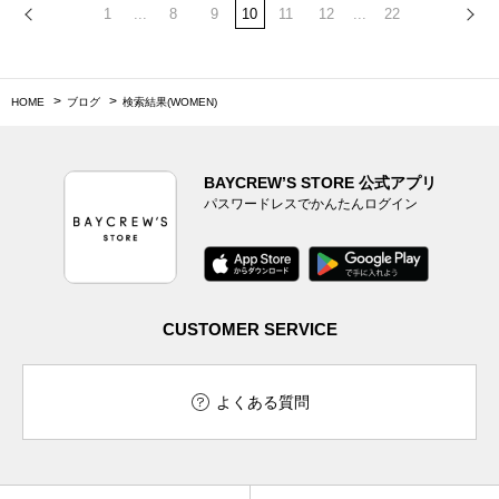
1
...
8
9
10
11
12
...
22
HOME
ブログ
検索結果(WOMEN)
BAYCREW’S STORE 公式アプリ
パスワードレスでかんたんログイン
CUSTOMER SERVICE
よくある質問