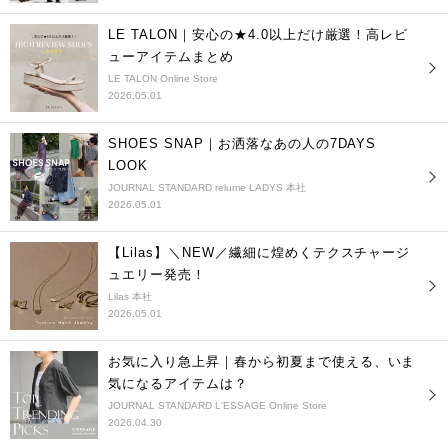
LE TALON｜安心の★4.0以上だけ厳選！高レビ
ューアイテムまとめ
LE TALON Online Store
2026.05.01
SHOES SNAP｜お洒落なあの人の7DAYS
LOOK
JOURNAL STANDARD relume LADYS 本社
2026.05.01
【Lilas】＼NEW／繊細に煌めくテクスチャージ
ュエリー発売！
Lilas 本社
2026.05.01
お気に入り急上昇｜春から初夏まで使える、いま
気になるアイテムは？
JOURNAL STANDARD L'ESSAGE Online Store
2026.04.30