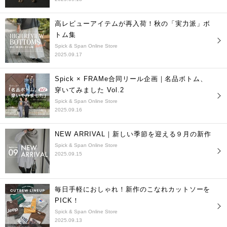
高レビューアイテムが再入荷！秋の「実力派」ボ
トム集
Spick & Span Online Store
2025.09.17
Spick × FRAMe合同リール企画｜名品ボトム、
穿いてみました Vol.2
Spick & Span Online Store
2025.09.16
NEW ARRIVAL｜新しい季節を迎える９月の新作
Spick & Span Online Store
2025.09.15
毎日手軽におしゃれ！新作のこなれカットソーを
PICK！
Spick & Span Online Store
2025.09.13