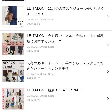
LE TALON｜11月の入荷スケジュールをいち早く
チェック！
LE TALON Online Store
2025.11.01
LE TALON｜今お店でリアルに売れている！端境
期におすすめシューズ
LE TALON Online Store
2025.10.30
＼冬の必須アイテム！／早めからチェックしてお
きたいブーツトレンド事情
LE TALON Online Store
2025.10.23
LE TALON｜最新！STAFF SNAP
LE TALON Online Store
2025.10.22