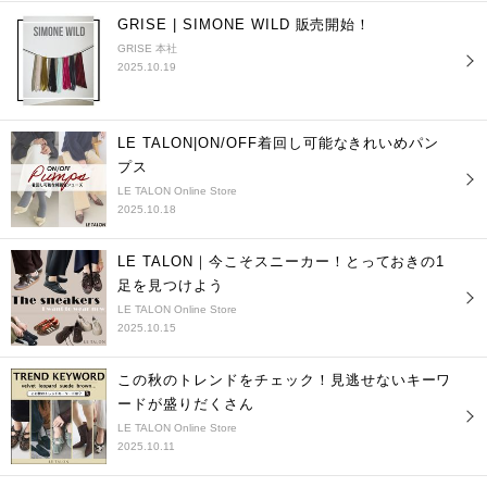
GRISE | SIMONE WILD 販売開始！
GRISE 本社
2025.10.19
LE TALON|ON/OFF着回し可能なきれいめパン
プス
LE TALON Online Store
2025.10.18
LE TALON｜今こそスニーカー！とっておきの1
足を見つけよう
LE TALON Online Store
2025.10.15
この秋のトレンドをチェック！見逃せないキーワ
ードが盛りだくさん
LE TALON Online Store
2025.10.11