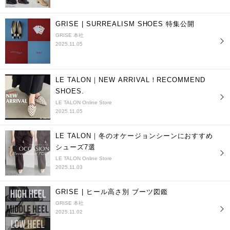
GRISE | SURREALISM SHOES 特集公開
GRISE 本社
2025.11.05
LE TALON｜NEW ARRIVAL！RECOMMEND
SHOES.
LE TALON Online Store
2025.11.05
LE TALON｜冬のオケージョンシーンにおすすめ
シューズ7選
LE TALON Online Store
2025.11.03
GRISE | ヒール高さ別 ブーツ図鑑
GRISE 本社
2025.11.02