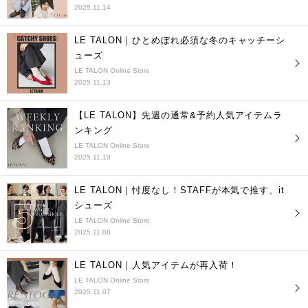
2025.11.14
LE TALON｜ひとめぼれ必須な冬のキャッチーシ
ューズ
LE TALON Online Store
2025.11.13
【LE TALON】先週の通常&予約人気アイテムラ
ンキング
LE TALON Online Store
2025.11.10
LE TALON｜忖度なし！STAFFが本気で推す、it
シューズ
LE TALON Online Store
2025.11.08
LE TALON｜人気アイテムが再入荷！
LE TALON Online Store
2025.11.07