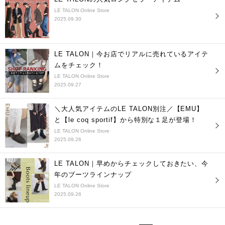
LE TALON Online Store
2025.09.30
LE TALON｜今お店でリアルに売れているアイテ
ムをチェック！
LE TALON Online Store
2025.09.27
＼大人気アイテムのLE TALON別注／【EMU】
と【le coq sportif】から特別な１足が登場！
LE TALON Online Store
2025.09.26
LE TALON｜早めからチェックしておきたい、今
年のブーツラインナップ
LE TALON Online Store
2025.09.26