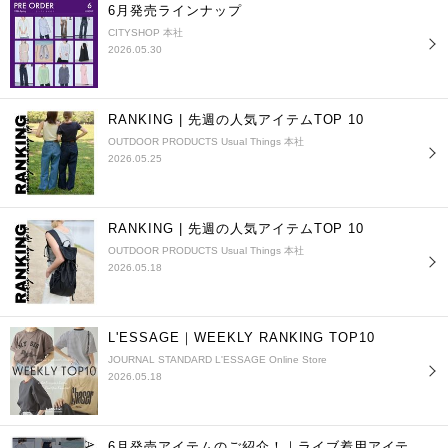
6月発売ラインナップ
CITYSHOP 本社
2026.05.30
RANKING | 先週の人気アイテムTOP 10
OUTDOOR PRODUCTS Usual Things 本社
2026.05.25
RANKING | 先週の人気アイテムTOP 10
OUTDOOR PRODUCTS Usual Things 本社
2026.05.18
L'ESSAGE｜WEEKLY RANKING TOP10
JOURNAL STANDARD L'ESSAGE Online Store
2026.05.18
6月発売アイテムのご紹介！｜ライブ着用アイテ