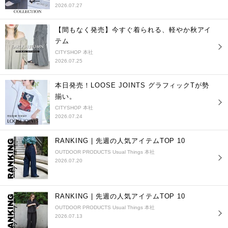
2026.07.27
【間もなく発売】今すぐ着られる、軽やか秋アイ
テム
CITYSHOP 本社
2026.07.25
本日発売！LOOSE JOINTS グラフィックTが勢
揃い。
CITYSHOP 本社
2026.07.24
RANKING | 先週の人気アイテムTOP 10
OUTDOOR PRODUCTS Usual Things 本社
2026.07.20
RANKING | 先週の人気アイテムTOP 10
OUTDOOR PRODUCTS Usual Things 本社
2026.07.13