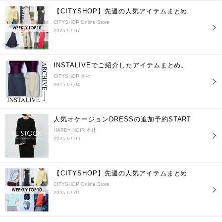
【CITYSHOP】先週の人気アイテムまとめ
CITYSHOP Online Store
2025.07.07
INSTALIVEでご紹介したアイテムまとめ。
CITYSHOP 本社
2025.07.04
人気オケージョンDRESSの追加予約START
HARDY NOIR 本社
2025.07.03
【CITYSHOP】先週の人気アイテムまとめ
CITYSHOP Online Store
2025.07.01