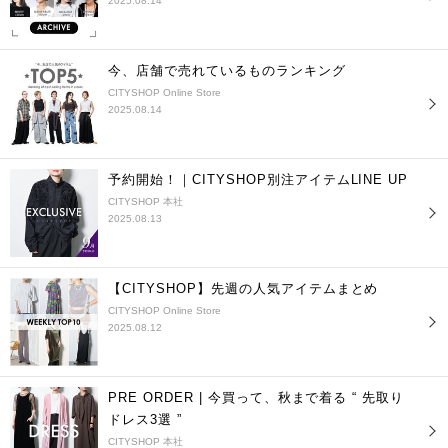
2025.08.14
今、店舗で売れているものランキング
CITYSHOP Online Store
2025.08.14
予約開始！｜CITYSHOP別注アイテムLINE UP
CITYSHOP 本社
2025.08.13
【CITYSHOP】先週の人気アイテムまとめ
CITYSHOP Online Store
2025.08.12
PRE ORDER | 今買って、秋まで着る “ 先取り
ドレス3選 ”
CITYSHOP 本社