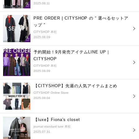
2025.08.11
PRE ORDER | CITYSHOP の “ 選べるセットア
ップ ”
CITYSHOP 本社
2025.08.09
予約開始！9月発売アイテムLINE UP｜
CITYSHOP
CITYSHOP 本社
2025.08.09
【CITYSHOP】先週の人気アイテムまとめ
CITYSHOP Online Store
2025.08.04
【luxe】Fiona's closet
journal standard luxe 本社
2025.07.31