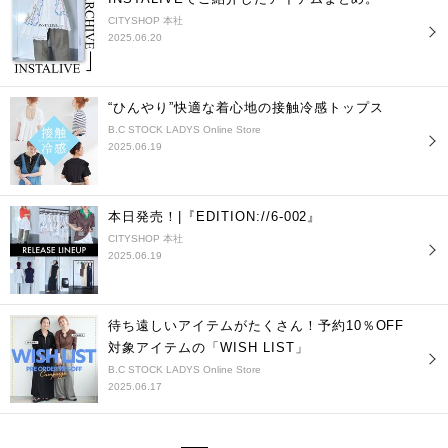
CITYSHOP 本社
2025.06.20
“ひんやり”快適な着心地の接触冷感トップス
B.C STOCK LADYS Online Store
2025.06.19
本日発売！|『EDITION://6-002』
CITYSHOP 本社
2025.06.19
待ち遠しいアイテムがたくさん！予約10％OFF
対象アイテムの「WISH LIST」
B.C STOCK LADYS Online Store
2025.06.17