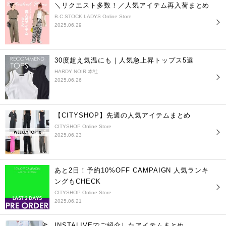
＼リクエスト多数！／人気アイテム再入荷まとめ
B.C STOCK LADYS Online Store
2025.06.29
30度超え気温にも｜人気急上昇トップス5選
HARDY NOIR 本社
2025.06.26
【CITYSHOP】先週の人気アイテムまとめ
CITYSHOP Online Store
2025.06.23
あと2日！予約10%OFF CAMPAIGN 人気ランキ
ングもCHECK
CITYSHOP Online Store
2025.06.21
INSTALIVEでご紹介したアイテムまとめ。