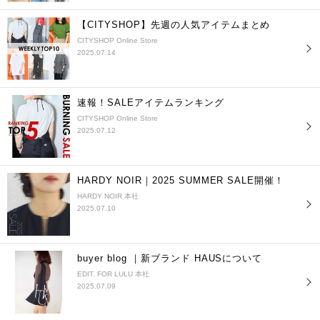
【CITYSHOP】先週の人気アイテムまとめ
CITYSHOP Online Store
2025.07.14
速報！SALEアイテムランキング
CITYSHOP Online Store
2025.07.12
HARDY NOIR｜2025 SUMMER SALE開催！
HARDY NOIR 本社
2025.07.10
buyer blog ｜新ブランド HAUSについて
EDIT. FOR LULU 本社
2025.07.09