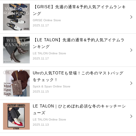
【GRISE】先週の通常&予約人気アイテムランキ
ング
GRISE Online Store
2025.11.17
【LE TALON】先週の通常&予約人気アイテムラ
ンキング
LE TALON Online Store
2025.11.17
Uhrの人気TOTEも登場！この冬のマストバッグ
をチェック！
Spick & Span Online Store
2025.11.15
LE TALON｜ひとめぼれ必須な冬のキャッチーシ
ューズ
LE TALON Online Store
2025.11.13