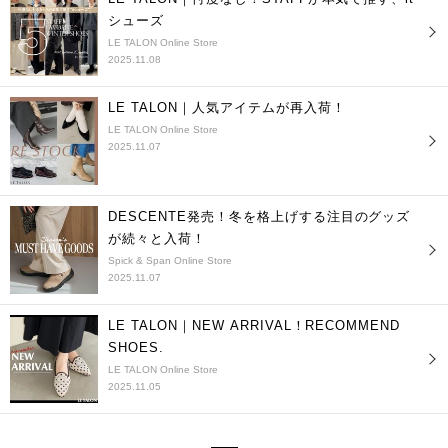
シューズ
LE TALON Online Store
2025.11.08
LE TALON｜人気アイテムが再入荷！
LE TALON Online Store
2025.11.07
DESCENTE発売！冬を格上げする注目のグッズ
が続々と入荷！
Spick & Span Online Store
2025.11.07
LE TALON｜NEW ARRIVAL！RECOMMEND
SHOES.
LE TALON Online Store
2025.11.05