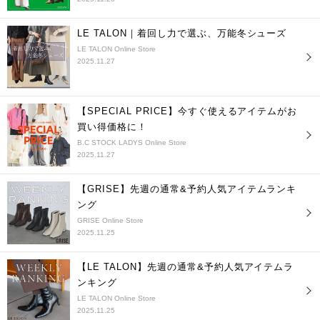
LE TALON｜着回し力で選ぶ、万能冬シューズ
LE TALON Online Store
2025.11.27
【SPECIAL PRICE】今すぐ使えるアイテムがお
買い得価格に！
B.C STOCK LADYS Online Store
2025.11.27
【GRISE】先週の通常&予約人気アイテムランキ
ング
GRISE Online Store
2025.11.25
【LE TALON】先週の通常&予約人気アイテムラ
ンキング
LE TALON Online Store
2025.11.25