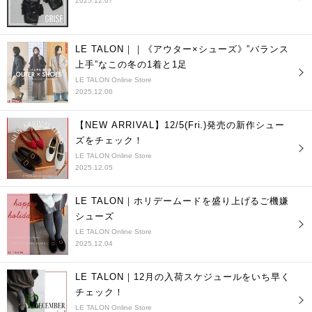
2025.12.07
LE TALON｜｜《アウター×シューズ》”バランス
上手”なこの冬の1着と1足
LE TALON Online Store
2025.12.06
【NEW ARRIVAL】12/5(Fri.)発売の新作シュー
ズをチェック！
LE TALON Online Store
2025.12.05
LE TALON｜ホリデームードを盛り上げるご機嫌
シューズ
LE TALON Online Store
2025.12.04
LE TALON｜12月の入荷スケジュールをいち早く
チェック！
LE TALON Online Store