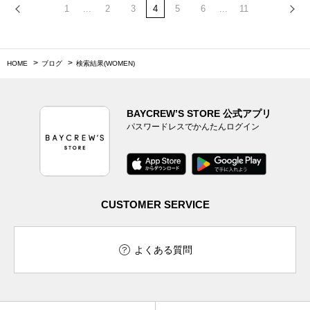
1
...
2
3
4
5
6
...
11
HOME
ブログ
検索結果(WOMEN)
BAYCREW’S STORE 公式アプリ
パスワードレスでかんたんログイン
CUSTOMER SERVICE
よくある質問