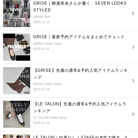
GRISE | 柳瀬美央さんが履く、SEVEN LOOKS
STYLED
GRISE 本社
2025.11.12
GRISE｜最新予約アイテムをまとめてチェック
GRISE Online Store
2025.11.11
【GRISE】先週の通常&予約人気アイテムランキ
ング
GRISE Online Store
2025.11.10
【LE TALON】先週の通常&予約人気アイテムラ
ンキング
LE TALON Online Store
2025.11.10
LE TALON｜忖度なし！STAFFが本気で推す、it