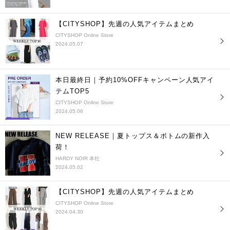
【CITYSHOP】先週の人気アイテムまとめ
CITYSHOP Online Store
2024.05.07
本日最終日｜予約10%OFFキャンペーン人気アイ
テムTOP5
CITYSHOP Online Store
2024.05.06
NEW RELEASE｜夏トップス＆ボトムの新作入
荷！
HARDY NOIR 本社
2024.05.02
【CITYSHOP】先週の人気アイテムまとめ
CITYSHOP Online Store
2024.04.30