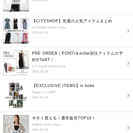
2024.05.23
【CITYSHOP】先週の人気アイテムまとめ
CITYSHOP Online Store
2024.05.20
PRE ORDER｜PONTI＆miller別注アイテムの予
約START！
CITYSHOP Online Store
2024.05.19
【EXCLUSIVE ITEMS】in kobe
Plage ミント神戸
2024.05.13
今すぐ買える！通常販売TOP10！
NOBLE Online Store
2024.05.13