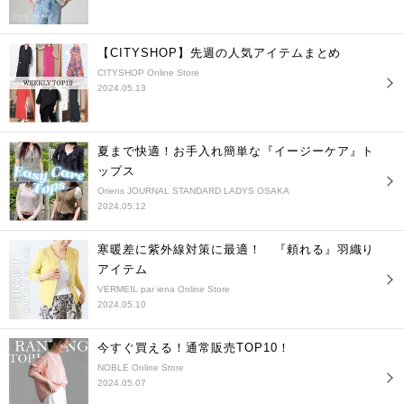
【CITYSHOP】先週の人気アイテムまとめ
CITYSHOP Online Store
2024.05.13
夏まで快適！お手入れ簡単な『イージーケア』ト
ップス
Oriens JOURNAL STANDARD LADYS OSAKA
2024.05.12
寒暖差に紫外線対策に最適！ 『頼れる』羽織り
アイテム
VERMEIL par iena Online Store
2024.05.10
今すぐ買える！通常販売TOP10！
NOBLE Online Store
2024.05.07