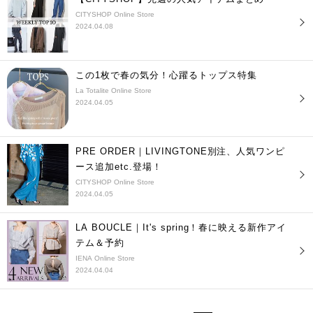
CITYSHOP Online Store
2024.04.08
この1枚で春の気分！心躍るトップス特集
La Totalite Online Store
2024.04.05
PRE ORDER｜LIVINGTONE別注、人気ワンピ
ース追加etc.登場！
CITYSHOP Online Store
2024.04.05
LA BOUCLE｜It's spring！春に映える新作アイ
テム＆予約
IENA Online Store
2024.04.04