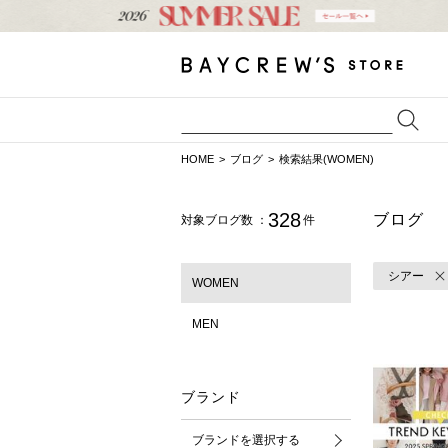
HOME
ブログ
検索結果(WOMEN)
328
ブログ
対象ブログ数 ：
件
シアー
WOMEN
MEN
ブランド
ブランドを選択する