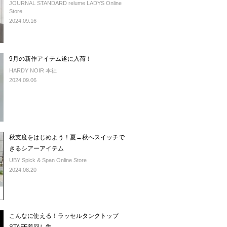
JOURNAL STANDARD relume LADYS Online
Store
2024.09.16
9月の新作アイテム遂に入荷！
HARDY NOIR 本社
2024.09.06
秋支度をはじめよう！夏→秋へスイッチで
きるシアーアイテム
UBY Spick & Span Online Store
2024.08.20
こんなに使える！ラッセルタンクトップ