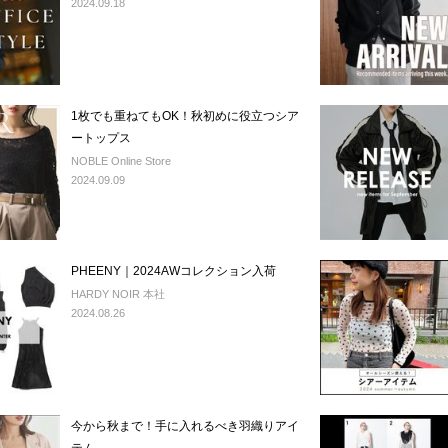
2024.09.18
1枚でも重ねてもOK！秋初めに役立つシア
ートップス
NOBLE Online Store
2024.09.09
PHEENY｜2024AWコレクション入荷
HARDY NOIR 本社
2024.08.26
今から秋まで！手に入れるべき羽織りアイ