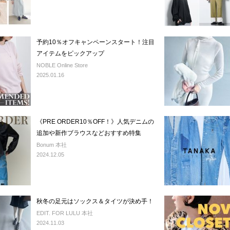
予約10％オフキャンペーンスタート！注目
アイテムをピックアップ
NOBLE Online Store
2025.01.16
《PRE ORDER10％OFF！》人気デニムの
追加や新作ブラウスなどおすすめ特集
Bonum 本社
2024.12.05
秋冬の足元はソックス＆タイツが決め手！
EDIT. FOR LULU 本社
2024.11.03