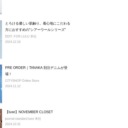
とろける優しい肌触り。着心地にこだわる
方におすすめの”シアーウールシリーズ”
EDIT. FOR LULU 本社
2024.12.16
PRE ORDER｜TANAKA 別注デニムが登
場！
CITYSHOP Online Store
2024.11.12
【luxe】NOVEMBER CLOSET
journal standard luxe 本社
2024.10.31