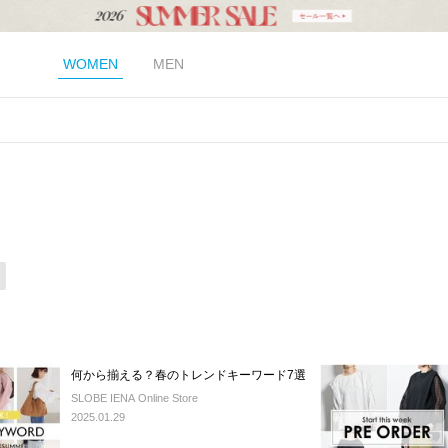
WOMEN
MEN
何から揃える？春のトレンドキーワード7選
SLOBE IENA Online Store
2025.01.29