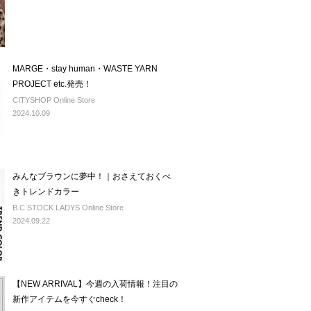
MARGE・stay human・WASTE YARN
PROJECT etc.発売！
CITYSHOP Online Store
2024.10.09
みんなブラウンに夢中！｜おさえておくべ
きトレンドカラー
B.C STOCK LADYS Online Store
2024.09.22
【NEW ARRIVAL】今週の入荷情報！注目の
新作アイテムを今すぐcheck！