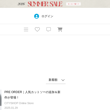
ログイン
PRE ORDER｜人気カットソーの追加＆新
作が登場！
CITYSHOP Online Store
2025.01.29