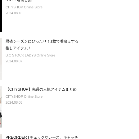
STAFF着回し集
CITYSHOP Online Store
2024.08.16
帰省シーズンにぴったり！1枚で着映えする
推しアイテム！
B.C STOCK LADYS Online Store
2024.08.07
【CITYSHOP】先週の人気アイテムまとめ
CITYSHOP Online Store
2024.08.05
PREORDER | チェックやレース、キャッチ