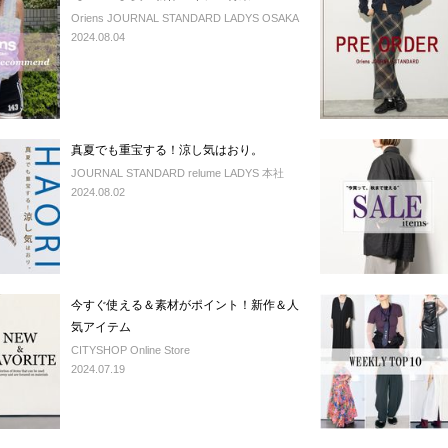
Oriens JOURNAL STANDARD LADYS OSAKA
2024.08.04
真夏でも重宝する！涼し気はおり。
JOURNAL STANDARD relume LADYS 本社
2024.08.02
今すぐ使える＆素材がポイント！新作＆人
気アイテム
CITYSHOP Online Store
2024.07.19