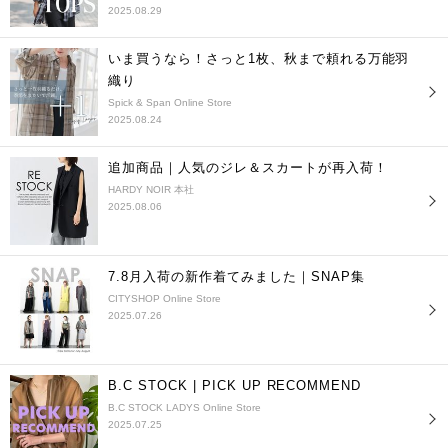
2025.08.29
いま買うなら！さっと1枚、秋まで頼れる万能羽
織り
Spick & Span Online Store
2025.08.24
追加商品｜人気のジレ＆スカートが再入荷！
HARDY NOIR 本社
2025.08.06
7.8月入荷の新作着てみました｜SNAP集
CITYSHOP Online Store
2025.07.26
B.C STOCK | PICK UP RECOMMEND
B.C STOCK LADYS Online Store
2025.07.25