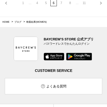
1
...
4
5
6
7
8
...
11
HOME
ブログ
検索結果(WOMEN)
BAYCREW’S STORE 公式アプリ
パスワードレスでかんたんログイン
CUSTOMER SERVICE
よくある質問