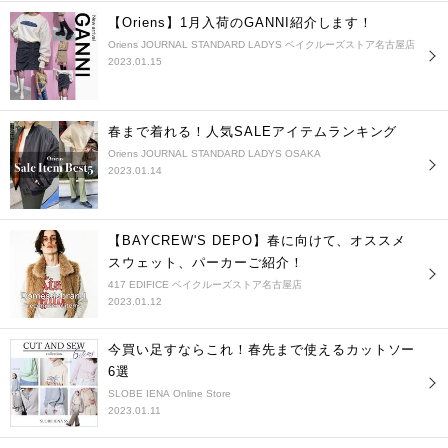
【Oriens】1月入荷のGANNI紹介します！
Oriens JOURNAL STANDARD LADYS ベイクルーズストア名古屋店
2023.01.15
春まで着れる！人気SALEアイテムランキング
Oriens JOURNAL STANDARD LADYS OSAKA
2023.01.14
【BAYCREW'S DEPO】春に向けて、オススメ
スウェット、パーカーご紹介！
417 EDIFICE ベイクルーズストア名古屋店
2023.01.12
今買い足すならこれ！春先まで使えるカットソー
6選
SLOBE IENA Online Store
2023.01.11