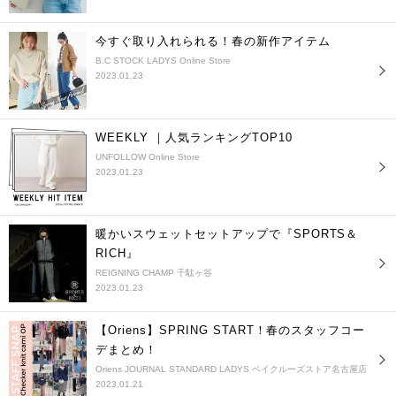
今すぐ取り入れられる！春の新作アイテム
B.C STOCK LADYS Online Store
2023.01.23
WEEKLY ｜人気ランキングTOP10
UNFOLLOW Online Store
2023.01.23
暖かいスウェットセットアップで『SPORTS＆
RICH』
REIGNING CHAMP 千駄ヶ谷
2023.01.23
【Oriens】SPRING START！春のスタッフコー
デまとめ！
Oriens JOURNAL STANDARD LADYS ベイクルーズストア名古屋店
2023.01.21