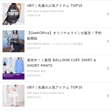
UBY｜先週の人気アイテム TOP10
UBY Spick & Span Online Store
2026.03.30
【GeekOffice】オリジナルラインが誕生！予約
販開始
BAYCREW'S DEPO ベイクルーズストア名古屋店
2026.03.27
発売中！ | 新型 BALLOON CUFF SHIRT &
SHORT PANTS
CITYSHOP 本社
2026.03.26
UBY｜先週の人気アイテム TOP10
UBY Spick & Span Online Store
2026.03.23