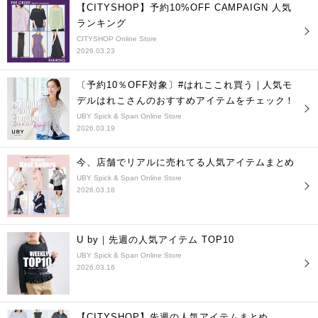
【CITYSHOP】予約10%OFF CAMPAIGN 人気
ランキング
CITYSHOP Online Store
2026.03.23
〔予約10％OFF対象〕#はれここれ買う｜人気モ
デルはれこさんのおすすめアイテムをチェック！
UBY Spick & Span Online Store
2026.03.19
今、店舗でリアルに売れてる人気アイテムまとめ
UBY Spick & Span Online Store
2026.03.18
U by｜先週の人気アイテム TOP10
UBY Spick & Span Online Store
2026.03.16
【CITYSHOP】先週の人気アイテムまとめ