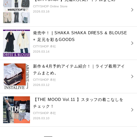
CITYSHOP Online Store
2026.03.16
発売中！ | SHAKA SHAKA DRESS & BLOUSE
+ 足元を彩るGOODS
CITYSHOP 本社
2026.03.14
新作＆4月予約アイテム紹介！｜ライブ着用アイ
テムまとめ。
CITYSHOP 本社
2026.03.12
【THE MOOD Vol.11 】スタッフの着こなしを
チェック！
CITYSHOP 本社
2026.03.10