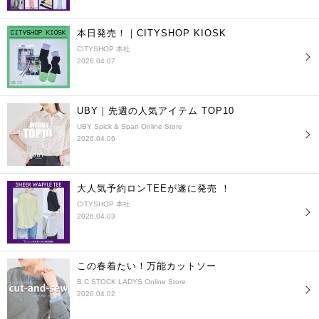
本日発売！｜CITYSHOP KIOSK
CITYSHOP 本社
2026.04.07
UBY｜先週の人気アイテム TOP10
UBY Spick & Span Online Store
2026.04.06
大人気予約ロンTEEが遂に発売 ！
CITYSHOP 本社
2026.04.03
この春着たい！万能カットソー
B.C STOCK LADYS Online Store
2026.04.02