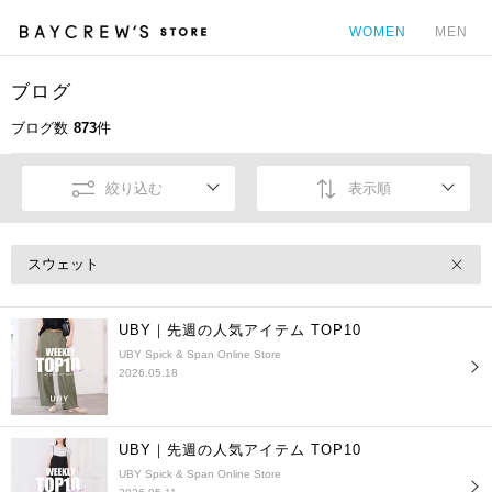
WOMEN
MEN
ブログ
カ
ブログ数
873
件
絞り込む
表示順
スウェット
UBY｜先週の人気アイテム TOP10
UBY Spick & Span Online Store
2026.05.18
UBY｜先週の人気アイテム TOP10
UBY Spick & Span Online Store