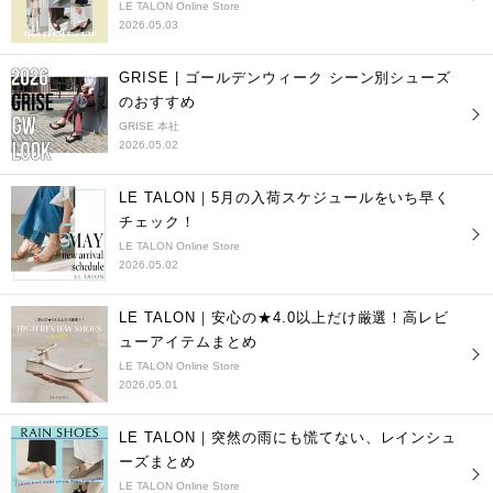
LE TALON Online Store
2026.05.03
GRISE | ゴールデンウィーク シーン別シューズ
のおすすめ
GRISE 本社
2026.05.02
LE TALON｜5月の入荷スケジュールをいち早く
チェック！
LE TALON Online Store
2026.05.02
LE TALON｜安心の★4.0以上だけ厳選！高レビ
ューアイテムまとめ
LE TALON Online Store
2026.05.01
LE TALON｜突然の雨にも慌てない、レインシュ
ーズまとめ
LE TALON Online Store