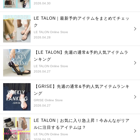
2026.04.30
LE TALON｜最新予約アイテムをまとめてチェッ
ク
LE TALON Online Store
2026.04.28
【LE TALON】先週の通常&予約人気アイテムラ
ンキング
LE TALON Online Store
2026.04.27
【GRISE】先週の通常&予約人気アイテムランキ
ング
GRISE Online Store
2026.04.27
LE TALON｜お気に入り急上昇！今みんながリア
ルに注目するアイテムは？
LE TALON Online Store
2026.04.25