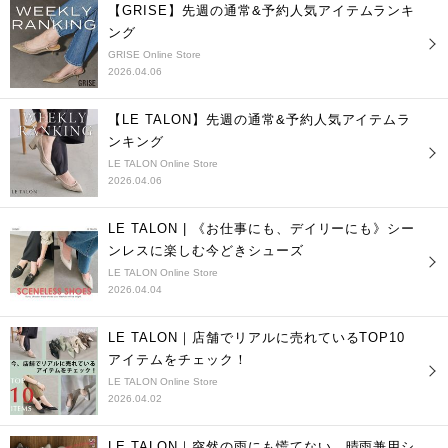
【GRISE】先週の通常&予約人気アイテムランキ
ング
GRISE Online Store
2026.04.06
【LE TALON】先週の通常&予約人気アイテムラ
ンキング
LE TALON Online Store
2026.04.06
LE TALON | 《お仕事にも、デイリーにも》シー
ンレスに楽しむ今どきシューズ
LE TALON Online Store
2026.04.04
LE TALON｜店舗でリアルに売れているTOP10
アイテムをチェック！
LE TALON Online Store
2026.04.02
LE TALON｜突然の雨にも慌てない、晴雨兼用シ