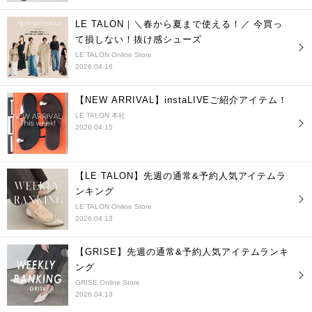
LE TALON｜＼春から夏まで使える！／ 今買っ
て損しない！抜け感シューズ
LE TALON Online Store
2026.04.16
【NEW ARRIVAL】instaLIVEご紹介アイテム！
LE TALON 本社
2026.04.15
【LE TALON】先週の通常&予約人気アイテムラ
ンキング
LE TALON Online Store
2026.04.13
【GRISE】先週の通常&予約人気アイテムランキ
ング
GRISE Online Store
2026.04.13