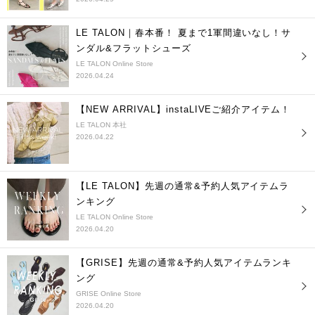
LE TALON｜春本番！ 夏まで1軍間違いなし！サ
ンダル&フラットシューズ
LE TALON Online Store
2026.04.24
【NEW ARRIVAL】instaLIVEご紹介アイテム！
LE TALON 本社
2026.04.22
【LE TALON】先週の通常&予約人気アイテムラ
ンキング
LE TALON Online Store
2026.04.20
【GRISE】先週の通常&予約人気アイテムランキ
ング
GRISE Online Store
2026.04.20