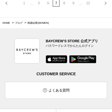
1
...
5
6
7
8
9
...
12
HOME
ブログ
検索結果(WOMEN)
BAYCREW’S STORE 公式アプリ
パスワードレスでかんたんログイン
CUSTOMER SERVICE
よくある質問