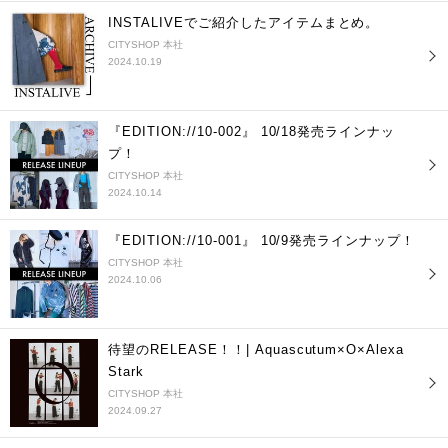
INSTALIVEでご紹介したアイテムまとめ。
CITYSHOP 本社
2024.10.19
『EDITION://10-002』 10/18発売ラインナッ
プ！
CITYSHOP 本社
2024.10.14
『EDITION://10-001』 10/9発売ラインナップ！
CITYSHOP 本社
2024.10.06
待望のRELEASE！！| Aquascutum×O×Alexa
Stark
CITYSHOP 本社
2024.09.27