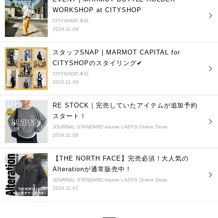
WORKSHOP at CITYSHOP
CITYSHOP 本社
2024.11.09
スタッフSNAP | MARMOT CAPITAL for
CITYSHOPのスタイリング✔
CITYSHOP 本社
2024.11.09
RE STOCK｜完売していたアイテムが追加予約
スタート！
JOURNAL STANDARD relume LADYS Online Store
2024.11.09
【THE NORTH FACE】完売必須！大人気の
Alterationが通常販売中！
JOURNAL STANDARD relume LADYS Online Store
2024.11.07