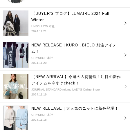
【BUYER'S ブログ】LEMAIRE 2024 Fall
Winter
UNFOLLOW 本社
2024.11.21
NEW RELEASE | KURO , BIELO 別注アイテ
ム！
CITYSHOP 本社
2024.11.20
【NEW ARRIVAL】今週の入荷情報！注目の新作
アイテムを今すぐcheck！
JOURNAL STANDARD relume LADYS Online Store
2024.11.19
NEW RELEASE | 大人気のニットに新色登場！
CITYSHOP 本社
2024.11.18