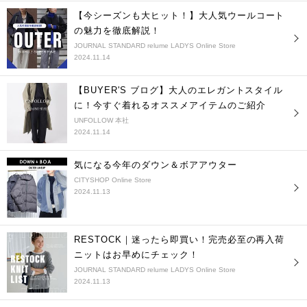
【今シーズンも大ヒット！】大人気ウールコート
の魅力を徹底解説！
JOURNAL STANDARD relume LADYS Online Store
2024.11.14
【BUYER'S ブログ】大人のエレガントスタイル
に！今すぐ着れるオススメアイテムのご紹介
UNFOLLOW 本社
2024.11.14
気になる今年のダウン＆ボアアウター
CITYSHOP Online Store
2024.11.13
RESTOCK｜迷ったら即買い！完売必至の再入荷
ニットはお早めにチェック！
JOURNAL STANDARD relume LADYS Online Store
2024.11.13