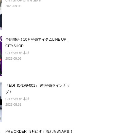
CITYSHOP Online Store
2025.09.08
予約開始！10月発売アイテムLINE UP｜
CITYSHOP
CITYSHOP 本社
2025.09.06
『EDITION://9-001』 9/4発売ラインナッ
プ！
CITYSHOP 本社
2025.08.31
PRE ORDER | 9月にすぐ着れるSNAP集！