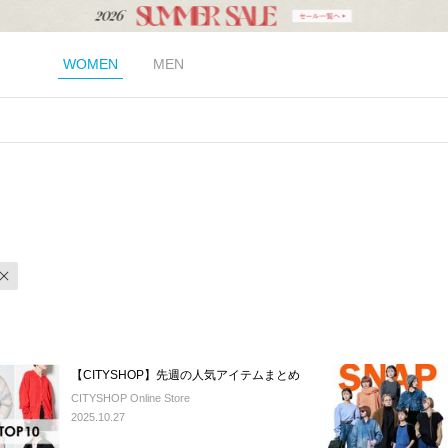
WOMEN
MEN
【CITYSHOP】先週の人気アイテムまとめ
CITYSHOP Online Store
2025.10.27