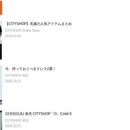
【CITYSHOP】先週の人気アイテムまとめ
CITYSHOP Online Store
2025.10.20
今、持っておくべきドレス2選！
CITYSHOP 本社
2025.10.11
10月8日(水) 発売 CITYSHOP「O」Code:5
CITYSHOP 本社
2025.10.07