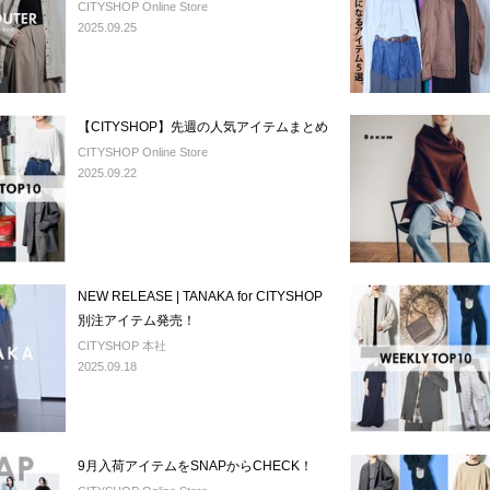
CITYSHOP Online Store
2025.09.25
【CITYSHOP】先週の人気アイテムまとめ
CITYSHOP Online Store
2025.09.22
NEW RELEASE | TANAKA for CITYSHOP
別注アイテム発売！
CITYSHOP 本社
2025.09.18
9月入荷アイテムをSNAPからCHECK！