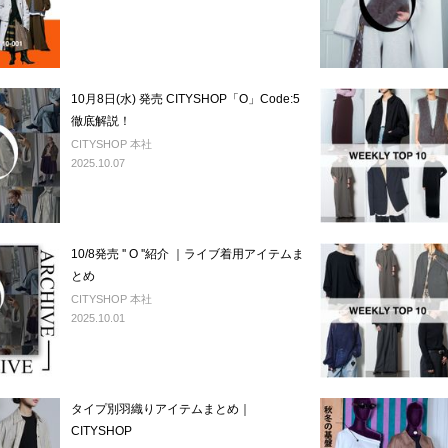
10月8日(水) 発売 CITYSHOP「O」Code:5
徹底解説！
CITYSHOP 本社
2025.10.07
10/8発売 '' O ''紹介 ｜ライブ着用アイテムま
とめ
CITYSHOP 本社
2025.10.01
タイプ別羽織りアイテムまとめ｜
CITYSHOP