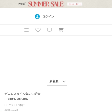
ログイン
デニムスタイル集のご紹介！｜
EDITION://10-002
CITYSHOP 本社
2025.10.23