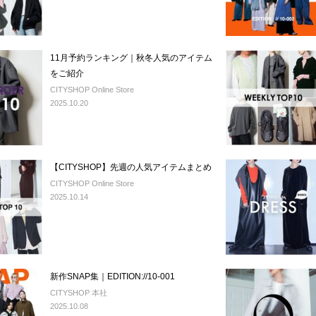
11月予約ランキング｜秋冬人気のアイテム
をご紹介
CITYSHOP Online Store
2025.10.20
【CITYSHOP】先週の人気アイテムまとめ
CITYSHOP Online Store
2025.10.14
新作SNAP集｜EDITION://10-001
CITYSHOP 本社
2025.10.08