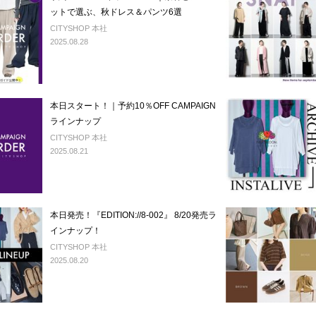
ットで選ぶ、秋ドレス＆パンツ6選
CITYSHOP 本社
2025.08.28
本日スタート！｜予約10％OFF CAMPAIGN
ラインナップ
CITYSHOP 本社
2025.08.21
本日発売！『EDITION://8-002』 8/20発売ラ
インナップ！
CITYSHOP 本社
2025.08.20