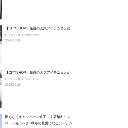
【CITYSHOP】先週の人気アイテムまとめ
CITYSHOP Online Store
2025.10.06
【CITYSHOP】先週の人気アイテムまとめ
CITYSHOP Online Store
2025.09.29
間もなくキャンペーン終了！｜店舗キャン
ペーン狙うべき "秋冬の基盤になるアイテム