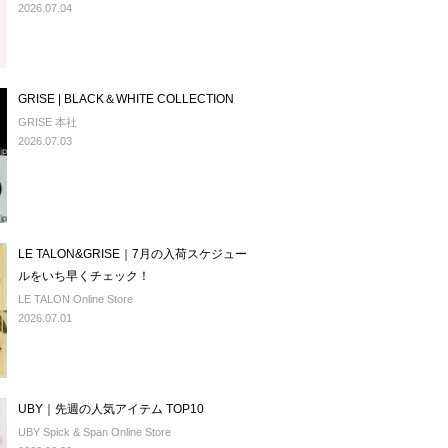
2026.07.04
GRISE | BLACK＆WHITE COLLECTION
GRISE 本社
2026.07.03
LE TALON&GRISE｜7月の入荷スケジュー
ルをいち早くチェック！
LE TALON Online Store
2026.07.01
UBY｜先週の人気アイテム TOP10
UBY Spick & Span Online Store