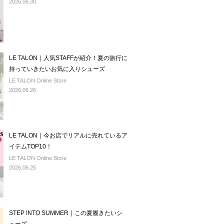
2026.06.30
LE TALON｜人気STAFFが紹介！夏の旅行に
持っていきたいお気に入りシューズ
LE TALON Online Store
2026.06.26
LE TALON｜今お店でリアルに売れているア
イテムTOP10！
LE TALON Online Store
2026.06.25
STEP INTO SUMMER｜この夏履きたいシ