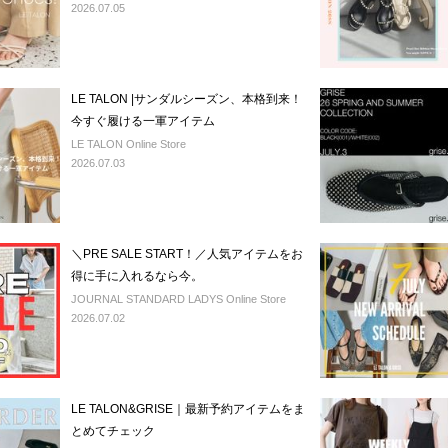
2026.07.05
LE TALON |サンダルシーズン、本格到来！
今すぐ履ける一軍アイテム
LE TALON Online Store
2026.07.03
＼PRE SALE START！／人気アイテムをお
得に手に入れるなら今。
JOURNAL STANDARD LADYS Online Store
2026.07.02
LE TALON&GRISE｜最新予約アイテムをま
とめてチェック