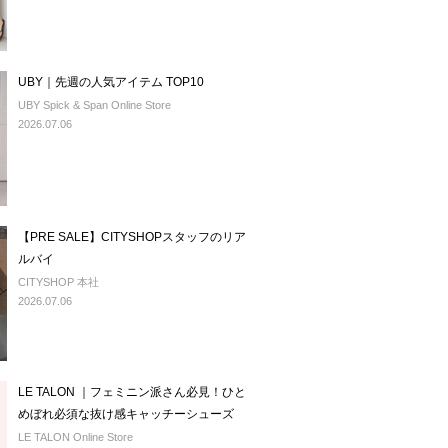
UBY｜先週の人気アイテム TOP10
UBY Spick & Span Online Store
2026.07.06
【PRE SALE】CITYSHOPスタッフのリア
ルバイ
CITYSHOP 本社
2026.07.06
LE TALON ｜フェミニン派さん必見！ひと
めぼれ必須な抜け感キャッチーシューズ
LE TALON Online Store