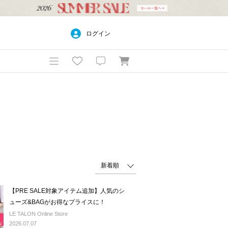
ログイン
【PRE SALE対象アイテム追加】人気のシ
ューズ&BAGがお得なプライスに！
LE TALON Online Store
2026.07.07