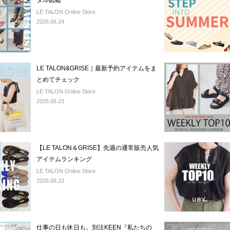
ダル図鑑
LE TALON Online Store
2026.06.24
LE TALON&GRISE｜最新予約アイテムをま
とめてチェック
LE TALON Online Store
2026.06.23
【LE TALON＆GRISE】先週の通常販売人気
アイテムランキング
LE TALON Online Store
2026.06.22
仕事の日も休日も。別注KEEN『私たちの