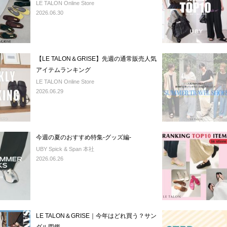
LE TALON Online Store
2026.06.30
【LE TALON＆GRISE】先週の通常販売人気
アイテムランキング
LE TALON Online Store
2026.06.29
今週の夏のおすすめ特集-グッズ編-
UBY Spick & Span 本社
2026.06.26
LE TALON＆GRISE｜今年はどれ買う？サン