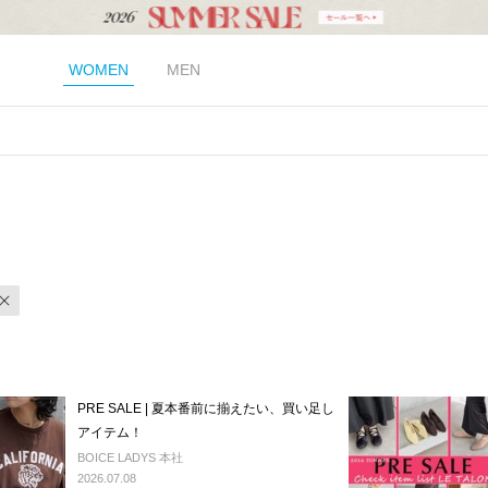
WOMEN
MEN
PRE SALE | 夏本番前に揃えたい、買い足し
アイテム！
BOICE LADYS 本社
2026.07.08