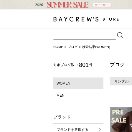
HOME
ブログ
検索結果(WOMEN)
801
ブログ
対象ブログ数 ：
件
サンダル
WOMEN
MEN
ブランド
ブランドを選択する