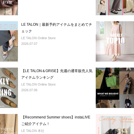
LE TALON｜最新予約アイテムをまとめてチ
ェック
LE TALON Online Store
2026.07.07
【LE TALON＆GRISE】先週の通常販売人気
アイテムランキング
LE TALON Online Store
2026.07.06
【Recommend Summer shoes】instaLIVE
ご紹介アイテム！
LE TALON 本社