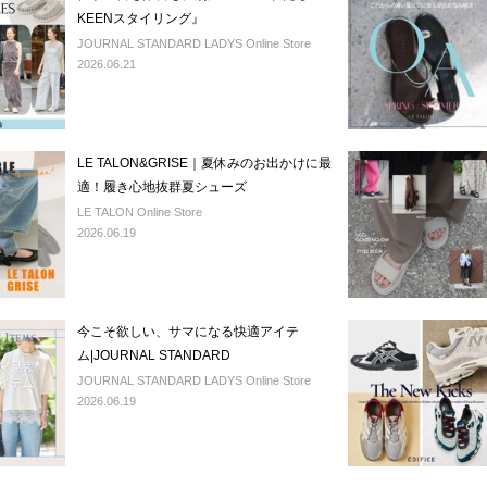
KEENスタイリング』
JOURNAL STANDARD LADYS Online Store
2026.06.21
LE TALON&GRISE｜夏休みのお出かけに最
適！履き心地抜群夏シューズ
LE TALON Online Store
2026.06.19
今こそ欲しい、サマになる快適アイテ
ム|JOURNAL STANDARD
JOURNAL STANDARD LADYS Online Store
2026.06.19