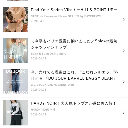
Find Your Spring Vibe！ーHILLS POINT UPー
MUSE de Deuxieme Classe SELECT by BAYCREW'S
2026.04.08
＼今季もバリエ豊富に揃いました／Spickの最旬
シャツラインナップ
Spick & Span Online Store
2026.04.08
今、売れてる理由はこれ。 “こなれシルエット”を
叶える 「DU JOUR BARREL BAGGY JEAN」
B.C STOCK LADYS Online Store
2026.04.08
HARDY NOIR｜大人気トップスが遂に再入荷！
HARDY NOIR 本社
2026.04.08