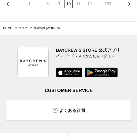
1
...
8
9
10
11
12
...
183
HOME
ブログ
検索結果(WOMEN)
BAYCREW’S STORE 公式アプリ
パスワードレスでかんたんログイン
CUSTOMER SERVICE
よくある質問