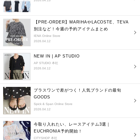
2026.04.13
【PRE-ORDER】MARIHAやLACOSTE、TEVA
別注など！今週の予約アイテムまとめ
IENA Online Store
2026.04.12
NEW IN | AP STUDIO
AP STUDIO 本社
2026.04.12
プラスワンで差がつく！人気ブランドの最旬
GOODS
Spick & Span Online Store
2026.04.12
今取り入れたい、レースアイテム3選｜
EUCHRONIA予約開始！
CITYSHOP 本社