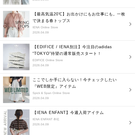
【最高気温20℃】お出かけにもお仕事にも。一枚
で決まる春トップス
IENA Online Store
2026.04.09
【EDIFICE / IENA別注】今注目のadidas
“TOKYO”待望の通常販売スタート！
EDIFICE Online Store
2026.04.09
ここでしか手に入らない！今チェックしたい
『WEB限定』アイテム
Spick & Span Online Store
2026.04.09
【IENA ENFANT】今週入荷アイテム
IENA ENFANT 本社
2026.04.09