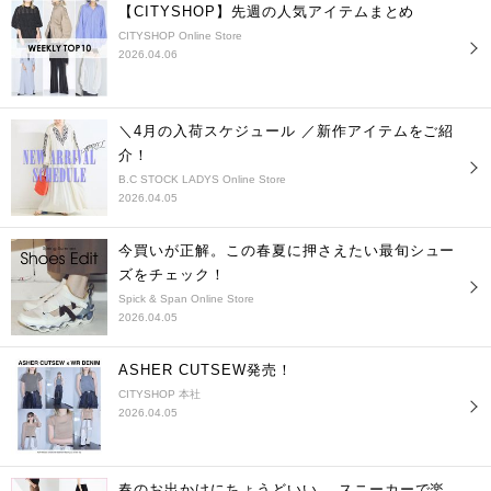
【CITYSHOP】先週の人気アイテムまとめ
CITYSHOP Online Store
2026.04.06
＼4月の入荷スケジュール ／新作アイテムをご紹
介！
B.C STOCK LADYS Online Store
2026.04.05
今買いが正解。この春夏に押さえたい最旬シュー
ズをチェック！
Spick & Span Online Store
2026.04.05
ASHER CUTSEW発売！
CITYSHOP 本社
2026.04.05
春のお出かけにちょうどいい、 スニーカーで楽