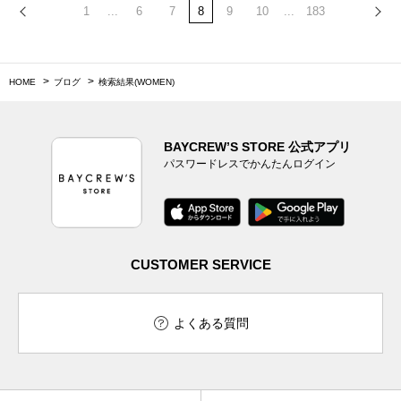
1
...
6
7
8
9
10
...
183
HOME
ブログ
検索結果(WOMEN)
BAYCREW’S STORE 公式アプリ
パスワードレスでかんたんログイン
CUSTOMER SERVICE
よくある質問