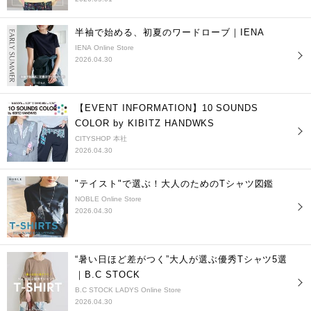
半袖で始める、初夏のワードローブ｜IENA
IENA Online Store
2026.04.30
【EVENT INFORMATION】10 SOUNDS
COLOR by KIBITZ HANDWKS
CITYSHOP 本社
2026.04.30
"テイスト"で選ぶ！大人のためのTシャツ図鑑
NOBLE Online Store
2026.04.30
“暑い日ほど差がつく”大人が選ぶ優秀Tシャツ5選
｜B.C STOCK
B.C STOCK LADYS Online Store
2026.04.30