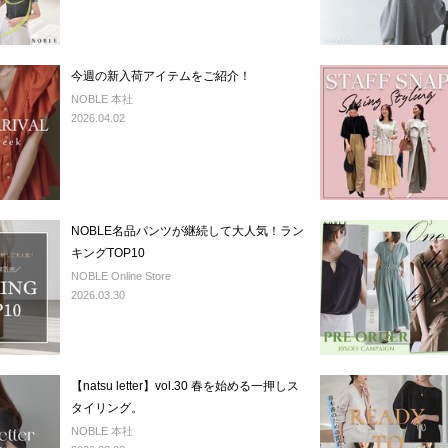
今週の新入荷アイテムをご紹介！
NOBLE 本社
2026.04.02
NOBLE名品パンツが継続して大人気！ラン
キングTOP10
NOBLE Online Store
2026.03.30
【natsu letter】vol.30 春を始める一押しス
タイリング。
NOBLE 本社