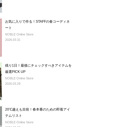
お気に入りで作る！STAFFの春コーディネ
ート
NOBLE Online Store
2026.03.31
残り1日！最後にチェックすべきアイテムを
厳選PICK UP
NOBLE Online Store
2026.03.29
20℃越えも目前！春本番のための即着アイ
テムリスト
NOBLE Online Store