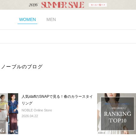
WOMEN
MEN
E｜ノーブルのブログ
人気staffのSNAPで見る！春のカラースタイ
リング
NOBLE Online Store
2026.04.22