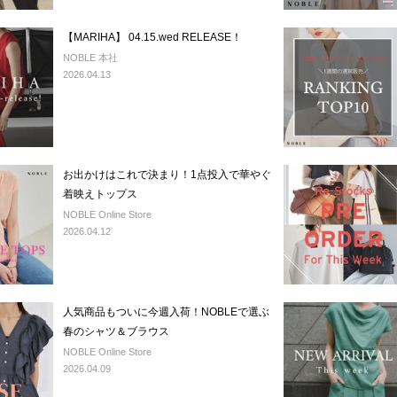
【MARIHA】 04.15.wed RELEASE！
NOBLE 本社
2026.04.13
お出かけはこれで決まり！1点投入で華やぐ
着映えトップス
NOBLE Online Store
2026.04.12
人気商品もついに今週入荷！NOBLEで選ぶ
春のシャツ＆ブラウス
NOBLE Online Store
2026.04.09