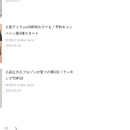
2026.03.27
人気アイテムのNEWカラーも！予約キャン
ペーン第2弾スタート
NOBLE Online Store
2026.03.25
上品な大人ブルゾンが堂々の第1位！ランキ
ングTOP10
NOBLE Online Store
2026.03.23
46