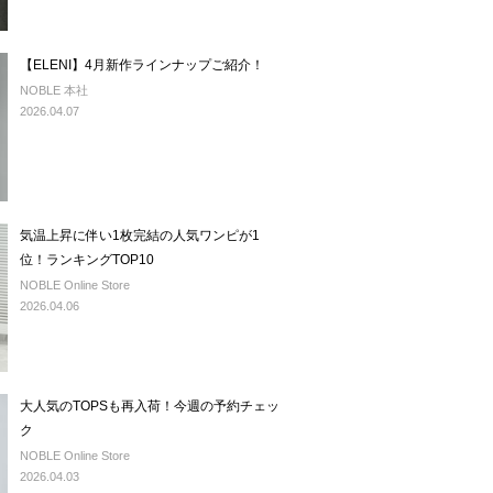
【ELENI】4月新作ラインナップご紹介！
NOBLE 本社
2026.04.07
気温上昇に伴い1枚完結の人気ワンピが1
位！ランキングTOP10
NOBLE Online Store
2026.04.06
大人気のTOPSも再入荷！今週の予約チェッ
ク
NOBLE Online Store
2026.04.03