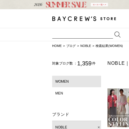
HOME
ブログ
NOBLE
検索結果(WOMEN)
1,359
NOBL
対象ブログ数 ：
件
WOMEN
MEN
ブランド
NOBLE