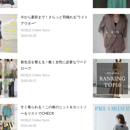
今から夏前まで！さらっと羽織れる"ライト
アウター"
NOBLE Online Store
2026.04.08
新生活を整える！働く女性に必要なワード
ローブ
NOBLE Online Store
2026.04.07
すぐ着られる！この春のニット＆カットソ
ーをリストでCHECK
NOBLE Online Store
2026.04.05