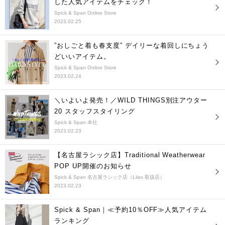
した人気アイテムをチェック！
Spick & Span Online Store
2023.02.25
”おしごと着も春支度” デイリーな着回しにちょう
どいいアイテム。
Spick & Span Online Store
2023.02.24
＼いよいよ発売！／WILD THINGS別注アウター
20 スタッフスタイリング
Spick & Span 本社
2023.02.23
【名古屋ラシック店】Traditional Weatherwear
POP UP開催のお知らせ
Spick & Span 名古屋ラシック店（Lilas 取扱店）
2023.02.23
Spick & Span｜≪予約10％OFF≫人気アイテム
ランキング