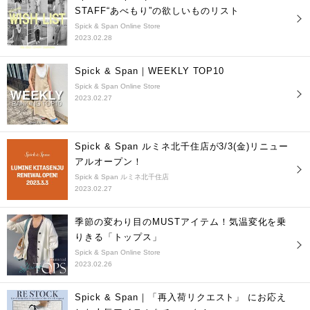
STAFF“あべもり”の欲しいものリスト
Spick & Span Online Store
2023.02.28
Spick & Span｜WEEKLY TOP10
Spick & Span Online Store
2023.02.27
Spick & Span ルミネ北千住店が3/3(金)リニュー
アルオープン！
Spick & Span ルミネ北千住店
2023.02.27
季節の変わり目のMUSTアイテム！気温変化を乗
りきる「トップス」
Spick & Span Online Store
2023.02.26
Spick & Span｜「再入荷リクエスト」 にお応え