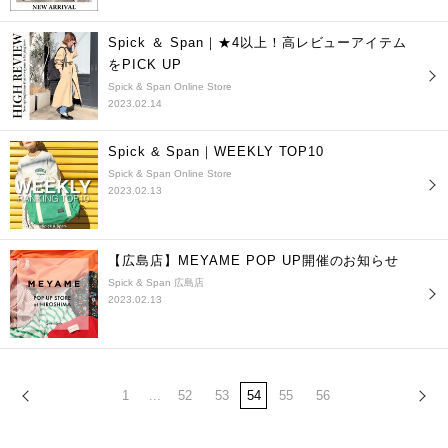
Spick ＆ Span｜★4以上！高レビューアイテム
をPICK UP
Spick & Span Online Store
2023.02.14
Spick & Span｜WEEKLY TOP10
Spick & Span Online Store
2023.02.13
【広島店】MEYAME POP UP開催のお知らせ
Spick & Span 広島店
2023.02.13
1
...
52
53
54
55
56