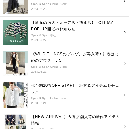
Spick & Span Online Store
2023.02.23
【新丸の内店・天王寺店・熊本店】HOLIDAY
POP UP開催のお知らせ
Spick & Span 本社
2023.02.22
《WILD THINGSのブルゾンが再入荷！》春はじ
めのアウターLIST
Spick & Span Online Store
2023.02.22
≪予約10％OFF START！≫対象アイテムをチェ
ック！
Spick & Span Online Store
2023.02.21
【NEW ARRIVAL】今週店舗入荷の新作アイテム
情報