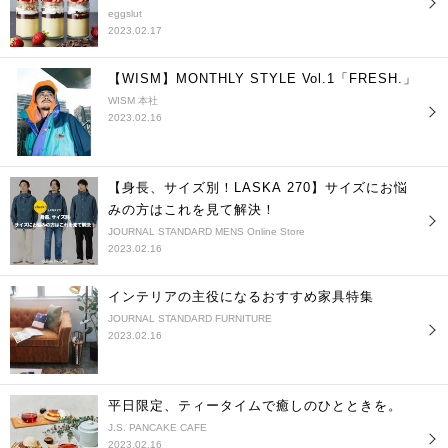
eggslut
2023.02.17
【WISM】MONTHLY STYLE Vol.1「FRESH.」
WISM 本社
2023.02.16
【身長、サイズ別！LASKA 270】サイズにお悩
みの方はこれを見て解決！
JOURNAL STANDARD MENS Online Store
2023.02.16
インテリアの主役になるおすすめ家具特集
JOURNAL STANDARD FURNITURE
2023.02.16
平日限定、ティータイムで癒しのひとときを。
J.S. PANCAKE CAFE
2023.02.16