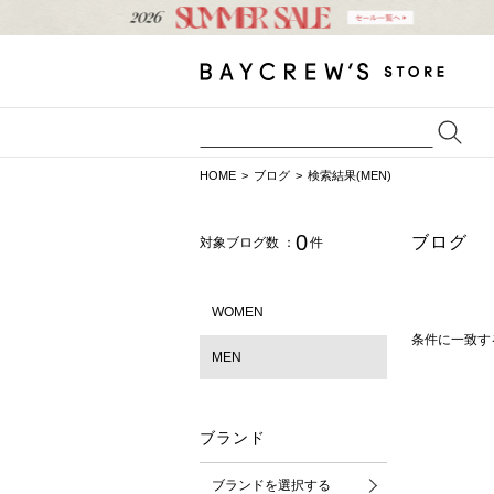
HOME
ブログ
検索結果(MEN)
0
ブログ
対象ブログ数 ：
件
WOMEN
条件に一致す
MEN
ブランド
ブランドを選択する