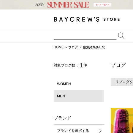
HOME
ブログ
検索結果(MEN)
1
ブログ
対象ブログ数 ：
件
リプロダク
WOMEN
MEN
ブランド
ブランドを選択する