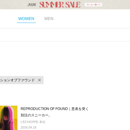
WOMEN
MEN
ションオブファウンド
REPRODUCTION OF FOUND｜意表を突く
別注のスニーカー。
L'ECHOPPE 本社
2026.04.18