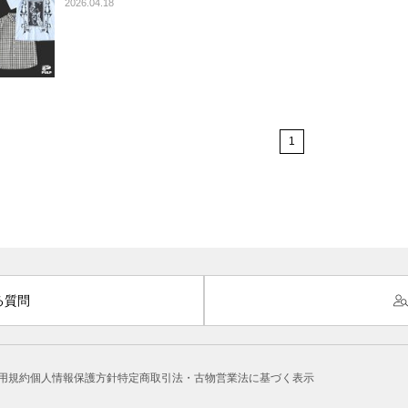
2026.04.18
1
る質問
用規約
個人情報保護方針
特定商取引法・古物営業法に基づく表示