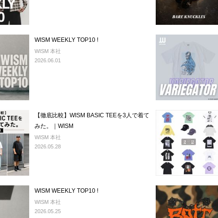
WISM WEEKLY TOP10 !
WISM 本社
2026.06.01
【徹底比較】WISM BASIC TEEを3人で着て
みた。｜WISM
WISM 本社
2026.05.28
WISM WEEKLY TOP10 !
WISM 本社
2026.05.25