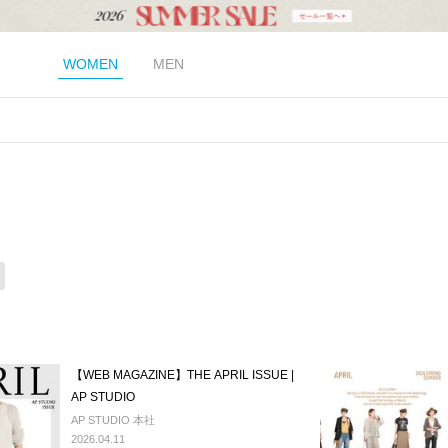
WOMEN
MEN
【WEB MAGAZINE】THE APRIL ISSUE |
AP STUDIO
AP STUDIO 本社
2026.04.11