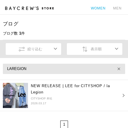
WOMEN
MEN
ブログ
カ
ブログ数
1
件
絞り込む
表示順
LAREGION
NEW RELEASE | LEE for CITYSHOP / la
Legion
CITYSHOP 本社
2026.03.17
1