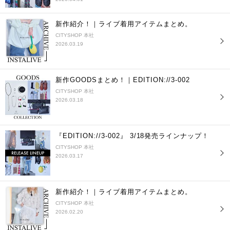
新作紹介！｜ライブ着用アイテムまとめ。
CITYSHOP 本社
2026.03.19
新作GOODSまとめ！｜EDITION://3-002
CITYSHOP 本社
2026.03.18
『EDITION://3-002』 3/18発売ラインナップ！
CITYSHOP 本社
2026.03.17
新作紹介！｜ライブ着用アイテムまとめ。
CITYSHOP 本社
2026.02.20