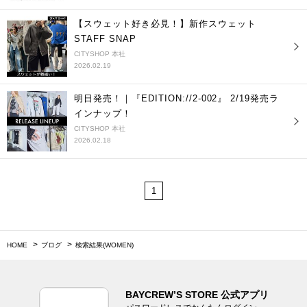
【スウェット好き必見！】新作スウェット
STAFF SNAP
CITYSHOP 本社
2026.02.19
明日発売！｜『EDITION://2-002』 2/19発売ラ
インナップ！
CITYSHOP 本社
2026.02.18
1
HOME
ブログ
検索結果(WOMEN)
BAYCREW’S STORE 公式アプリ