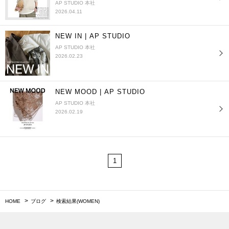
AP STUDIO 本社
2026.04.11
NEW IN | AP STUDIO
AP STUDIO 本社
2026.02.23
NEW MOOD | AP STUDIO
AP STUDIO 本社
2026.02.19
1
HOME
ブログ
検索結果(WOMEN)