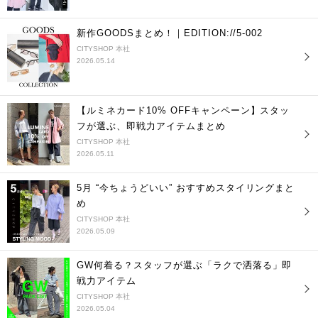
新作GOODSまとめ！｜EDITION://5-002
CITYSHOP 本社
2026.05.14
【ルミネカード10% OFFキャンペーン】スタッ
フが選ぶ、即戦力アイテムまとめ
CITYSHOP 本社
2026.05.11
5月 “今ちょうどいい” おすすめスタイリングまと
め
CITYSHOP 本社
2026.05.09
GW何着る？スタッフが選ぶ「ラクで洒落る」即
戦力アイテム
CITYSHOP 本社
2026.05.04