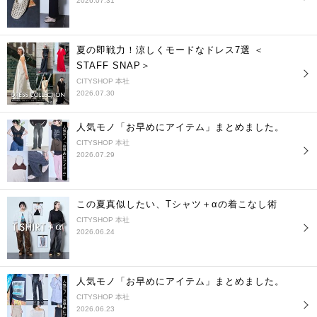
2026.07.31
夏の即戦力！涼しくモードなドレス7選 ＜
STAFF SNAP＞
CITYSHOP 本社
2026.07.30
人気モノ「お早めにアイテム」まとめました。
CITYSHOP 本社
2026.07.29
この夏真似したい、Tシャツ＋αの着こなし術
CITYSHOP 本社
2026.06.24
人気モノ「お早めにアイテム」まとめました。
CITYSHOP 本社
2026.06.23