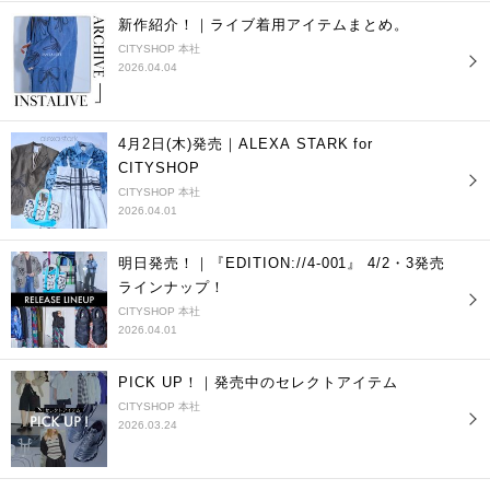
新作紹介！｜ライブ着用アイテムまとめ。
CITYSHOP 本社
2026.04.04
4月2日(木)発売｜ALEXA STARK for
CITYSHOP
CITYSHOP 本社
2026.04.01
明日発売！｜『EDITION://4-001』 4/2・3発売
ラインナップ！
CITYSHOP 本社
2026.04.01
PICK UP！｜発売中のセレクトアイテム
CITYSHOP 本社
2026.03.24