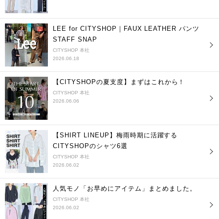
LEE for CITYSHOP｜FAUX LEATHER パンツ
STAFF SNAP
CITYSHOP 本社
2026.06.18
【CITYSHOPの夏支度】まずはこれから！
CITYSHOP 本社
2026.06.06
【SHIRT LINEUP】梅雨時期に活躍する
CITYSHOPのシャツ6選
CITYSHOP 本社
2026.06.02
人気モノ「お早めにアイテム」まとめました。
CITYSHOP 本社
2026.06.02