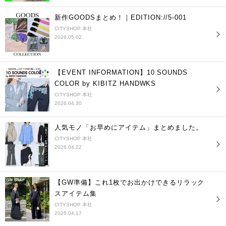
新作GOODSまとめ！｜EDITION://5-001
CITYSHOP 本社
2026.05.02
【EVENT INFORMATION】10 SOUNDS
COLOR by KIBITZ HANDWKS
CITYSHOP 本社
2026.04.30
人気モノ「お早めにアイテム」まとめました。
CITYSHOP 本社
2026.04.22
【GW準備】これ1枚でお出かけできるリラック
スアイテム集
CITYSHOP 本社
2026.04.17