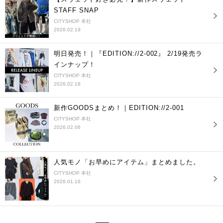
STAFF SNAP
CITYSHOP 本社
2026.02.19
明日発売！｜『EDITION://2-002』 2/19発売ラ
インナップ！
CITYSHOP 本社
2026.02.18
新作GOODSまとめ！｜EDITION://2-001
CITYSHOP 本社
2026.02.06
人気モノ「お早めにアイテム」まとめました。
CITYSHOP 本社
2026.01.16