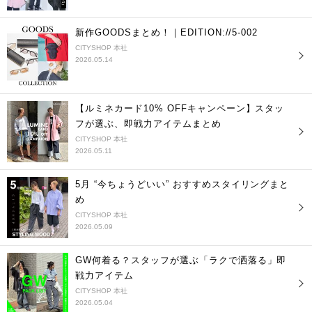
新作GOODSまとめ！｜EDITION://5-002
CITYSHOP 本社
2026.05.14
【ルミネカード10% OFFキャンペーン】スタッ
フが選ぶ、即戦力アイテムまとめ
CITYSHOP 本社
2026.05.11
5月 “今ちょうどいい” おすすめスタイリングまと
め
CITYSHOP 本社
2026.05.09
GW何着る？スタッフが選ぶ「ラクで洒落る」即
戦力アイテム
CITYSHOP 本社
2026.05.04