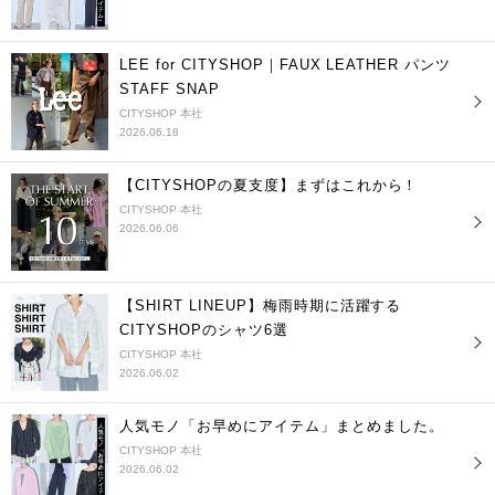
LEE for CITYSHOP｜FAUX LEATHER パンツ
STAFF SNAP
CITYSHOP 本社
2026.06.18
【CITYSHOPの夏支度】まずはこれから！
CITYSHOP 本社
2026.06.06
【SHIRT LINEUP】梅雨時期に活躍する
CITYSHOPのシャツ6選
CITYSHOP 本社
2026.06.02
人気モノ「お早めにアイテム」まとめました。
CITYSHOP 本社
2026.06.02