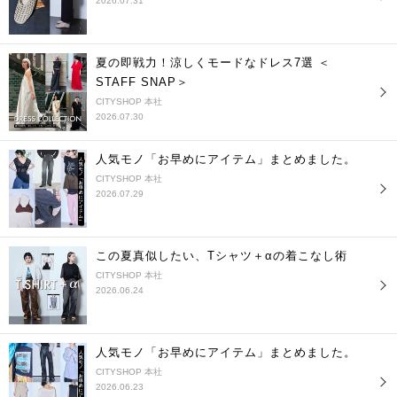
2026.07.31
夏の即戦力！涼しくモードなドレス7選 ＜
STAFF SNAP＞
CITYSHOP 本社
2026.07.30
人気モノ「お早めにアイテム」まとめました。
CITYSHOP 本社
2026.07.29
この夏真似したい、Tシャツ＋αの着こなし術
CITYSHOP 本社
2026.06.24
人気モノ「お早めにアイテム」まとめました。
CITYSHOP 本社
2026.06.23