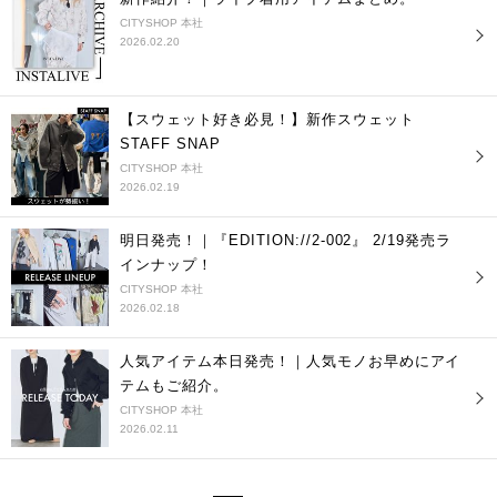
CITYSHOP 本社
2026.02.20
【スウェット好き必見！】新作スウェット
STAFF SNAP
CITYSHOP 本社
2026.02.19
明日発売！｜『EDITION://2-002』 2/19発売ラ
インナップ！
CITYSHOP 本社
2026.02.18
人気アイテム本日発売！｜人気モノお早めにアイ
テムもご紹介。
CITYSHOP 本社
2026.02.11