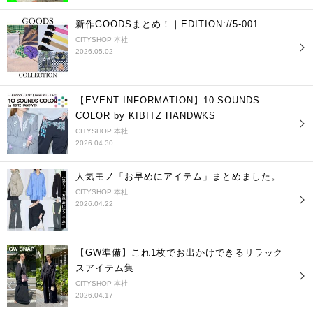
新作GOODSまとめ！｜EDITION://5-001
CITYSHOP 本社
2026.05.02
【EVENT INFORMATION】10 SOUNDS
COLOR by KIBITZ HANDWKS
CITYSHOP 本社
2026.04.30
人気モノ「お早めにアイテム」まとめました。
CITYSHOP 本社
2026.04.22
【GW準備】これ1枚でお出かけできるリラック
スアイテム集
CITYSHOP 本社
2026.04.17