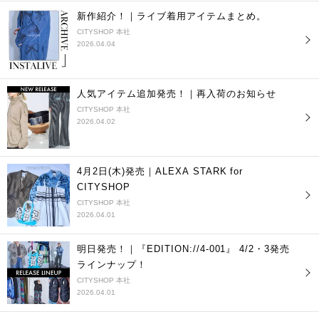
新作紹介！｜ライブ着用アイテムまとめ。
CITYSHOP 本社
2026.04.04
人気アイテム追加発売！｜再入荷のお知らせ
CITYSHOP 本社
2026.04.02
4月2日(木)発売｜ALEXA STARK for
CITYSHOP
CITYSHOP 本社
2026.04.01
明日発売！｜『EDITION://4-001』 4/2・3発売
ラインナップ！
CITYSHOP 本社
2026.04.01