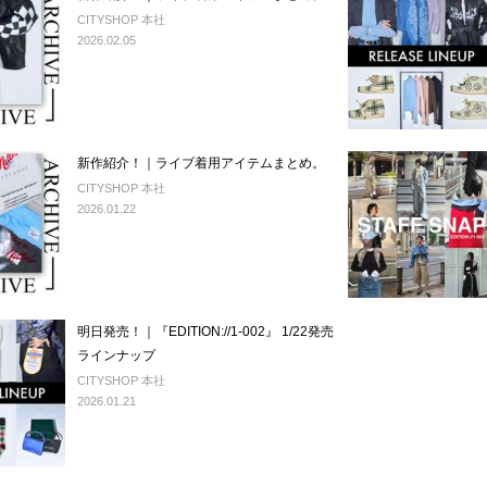
CITYSHOP 本社
2026.02.05
新作紹介！｜ライブ着用アイテムまとめ。
CITYSHOP 本社
2026.01.22
明日発売！｜『EDITION://1-002』 1/22発売
ラインナップ
CITYSHOP 本社
2026.01.21