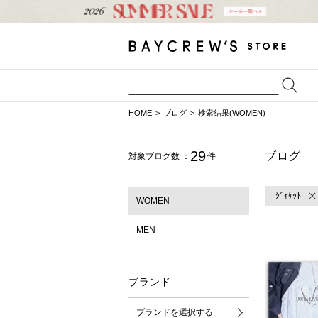
HOME
ブログ
検索結果(WOMEN)
29
ブログ
対象ブログ数 ：
件
ｼﾞｬｹｯﾄ
WOMEN
MEN
ブランド
ブランドを選択する