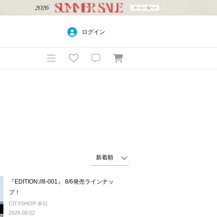
ログイン
『EDITION://8-001』 8/6発売ラインナッ
プ！
CITYSHOP 本社
2026.08.02