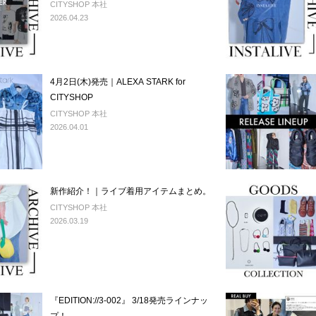
CITYSHOP 本社
2026.04.23
4月2日(木)発売｜ALEXA STARK for
CITYSHOP
CITYSHOP 本社
2026.04.01
新作紹介！｜ライブ着用アイテムまとめ。
CITYSHOP 本社
2026.03.19
『EDITION://3-002』 3/18発売ラインナッ