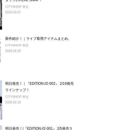
タッフのREAL SNAP！
CITYSHOP 本社
2026.03.07
新作紹介！｜ライブ着用アイテムまとめ。
CITYSHOP 本社
2026.02.20
明日発売！｜『EDITION://2-002』 2/19発売
ラインナップ！
CITYSHOP 本社
2026.02.18
明日発売！|『EDITION://2-001』 2/5発売ラ