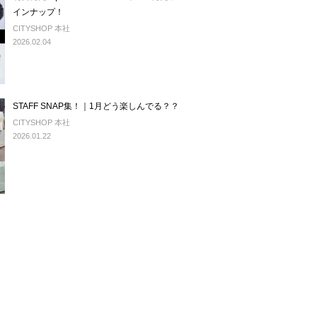
インナップ！
CITYSHOP 本社
2026.02.04
STAFF SNAP集！｜1月どう楽しんでる？？
CITYSHOP 本社
2026.01.22