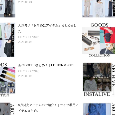
2026.06.24
人気モノ「お早めにアイテム」まとめまし
た。
CITYSHOP 本社
2026.06.02
新作GOODSまとめ！｜EDITION://5-001
CITYSHOP 本社
2026.05.02
5月発売アイテムのご紹介！｜ライブ着用ア
イテムまとめ。