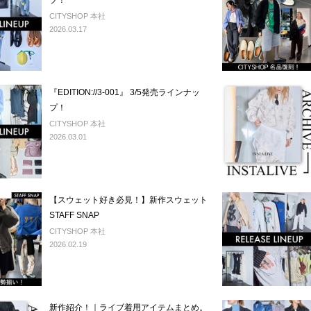
プ！
CITYSHOP 本社
2026.03.17
『EDITION://3-001』 3/5発売ラインナッ
プ！
CITYSHOP 本社
2026.03.01
【スウェット好き必見！】新作スウェット
STAFF SNAP
CITYSHOP 本社
2026.02.19
新作紹介！｜ライブ着用アイテムまとめ。