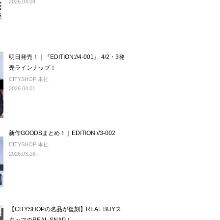
2026.04.04
明日発売！｜『EDITION://4-001』 4/2・3発
売ラインナップ！
CITYSHOP 本社
2026.04.01
新作GOODSまとめ！｜EDITION://3-002
CITYSHOP 本社
2026.03.18
【CITYSHOPの名品が復刻】REAL BUYス