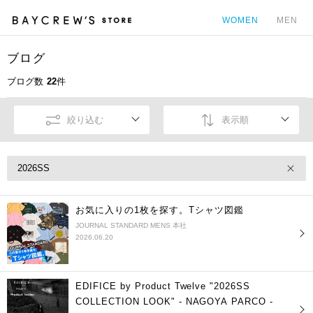
WOMEN
MEN
ブログ
カ
ブログ数
22
件
絞り込む
表示順
2026SS
お気に入りの1枚を探す。Tシャツ図鑑
JOURNAL STANDARD MENS 本社
2026.06.20
EDIFICE by Product Twelve "2026SS
COLLECTION LOOK" - NAGOYA PARCO -