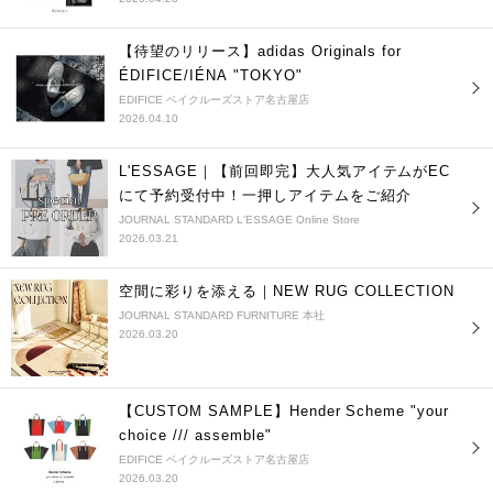
【待望のリリース】adidas Originals for
ÉDIFICE/IÉNA "TOKYO"
EDIFICE ベイクルーズストア名古屋店
2026.04.10
L'ESSAGE｜【前回即完】大人気アイテムがEC
にて予約受付中！一押しアイテムをご紹介
JOURNAL STANDARD L'ESSAGE Online Store
2026.03.21
空間に彩りを添える｜NEW RUG COLLECTION
JOURNAL STANDARD FURNITURE 本社
2026.03.20
【CUSTOM SAMPLE】Hender Scheme "your
choice /// assemble"
EDIFICE ベイクルーズストア名古屋店
2026.03.20