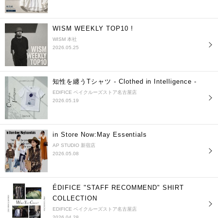
WISM WEEKLY TOP10 !
WISM 本社
2026.05.25
知性を纏うTシャツ - Clothed in Intelligence -
EDIFICE ベイクルーズストア名古屋店
2026.05.19
in Store Now:May Essentials
AP STUDIO 新宿店
2026.05.08
ÉDIFICE "STAFF RECOMMEND" SHIRT
COLLECTION
EDIFICE ベイクルーズストア名古屋店
2026.04.28