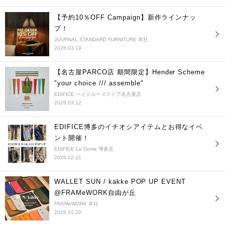
【予約10％OFF Campaign】新作ラインナッ
プ！
JOURNAL STANDARD FURNITURE 本社
2026.03.19
【名古屋PARCO店 期間限定】Hender Scheme
"your choice /// assemble"
EDIFICE ベイクルーズストア名古屋店
2026.03.12
EDIFICE博多のイチオシアイテムとお得なイベ
ント開催！
EDIFICE Le Dome 博多店
2026.02.21
WALLET SUN / kakke POP UP EVENT
@FRAMeWORK自由が丘
FRAMeWORK 本社
2026.01.20