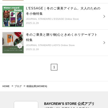
L'ESSAGE｜冬のご褒美アイテム。大人のための
冬小物特集
JOURNAL STANDARD L'ESSAGE Online Store
2025.11.28
冬のご褒美と贈り物|心ときめくホリデーギフト
特集
JOURNAL STANDARD LADYS Online Store
2025.11.28
1
HOME
ブログ
検索結果(WOMEN)
BAYCREW’S STORE 公式アプリ