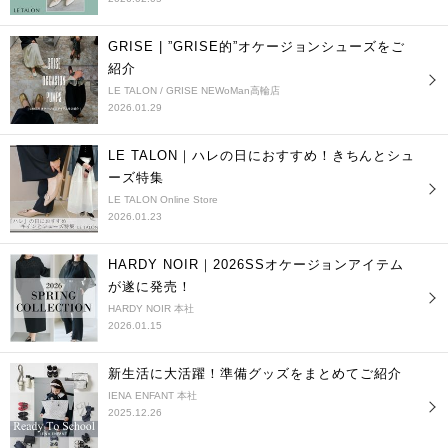
GRISE | ”GRISE的”オケージョンシューズをご
紹介
LE TALON / GRISE NEWoMan高輪店
2026.01.29
LE TALON｜ハレの日におすすめ！きちんとシュ
ーズ特集
LE TALON Online Store
2026.01.23
HARDY NOIR｜2026SSオケージョンアイテム
が遂に発売！
HARDY NOIR 本社
2026.01.15
新生活に大活躍！準備グッズをまとめてご紹介
IENA ENFANT 本社
2025.12.26