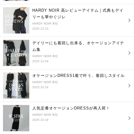
HARDY NOIR 高レビューアイテム｜式典もデイ
リーも華やぐジレ
HARDY NOIR 本社
2025.12.23
デイリーにも着回し出来る、オケージョンアイテ
ム集
HARDY NOIR 本社
2025.12.04
オケージョンDRESS1着で叶う、着回しスタイル
HARDY NOIR 本社
2025.10.24
人気定番オケージョンDRESSが再入荷！
HARDY NOIR 本社
2025.10.18