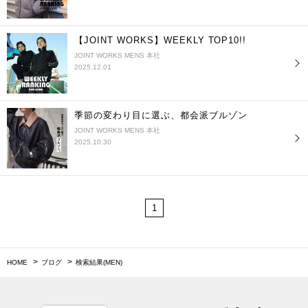
【JOINT WORKS】WEEKLY TOP10!!
JOINT WORKS MENS 本社
2025.12.01
季節の変わり目に選ぶ、都会派ブルゾン
JOINT WORKS MENS 本社
2025.10.30
1
HOME
ブログ
検索結果(MEN)