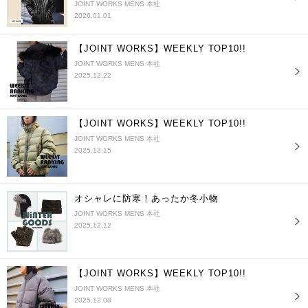
JOINT WORKS MENS 本社
2026.01.01
【JOINT WORKS】WEEKLY TOP10!!
JOINT WORKS MENS 本社
2025.12.22
【JOINT WORKS】WEEKLY TOP10!!
JOINT WORKS MENS 本社
2025.12.15
オシャレに防寒！あったか冬小物
JOINT WORKS MENS 本社
2025.12.12
【JOINT WORKS】WEEKLY TOP10!!
JOINT WORKS MENS 本社
2025.12.08