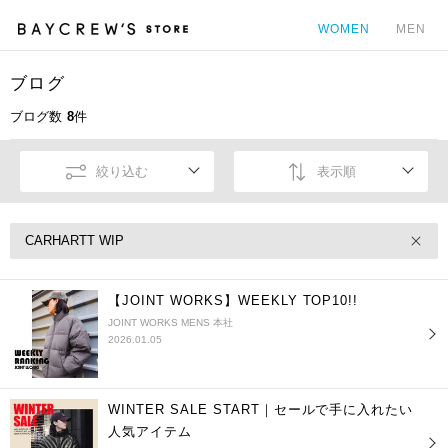
WOMEN
MEN
ブログ
カ
ブログ数
8
件
絞り込む
表示順
CARHARTT WIP
【JOINT WORKS】WEEKLY TOP10!!
JOINT WORKS MENS 本社
2026.01.05
WINTER SALE START｜セールで手に入れたい
人気アイテム