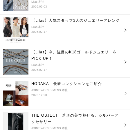
Lilas 本社
2026.05.03
【Lilas】人気スタッフ3人のジュエリーアレンジ
Lilas 本社
2026.02.17
【Lilas】今、注目のK18ゴールドジュエリーを
PICK UP！
Lilas 本社
2026.02.17
HODAKA｜最新コレクションをご紹介
JOINT WORKS MENS 本社
2025.12.20
THE OBJECT｜造形の美で魅せる。シルバーア
クセサリー
JOINT WORKS MENS 本社