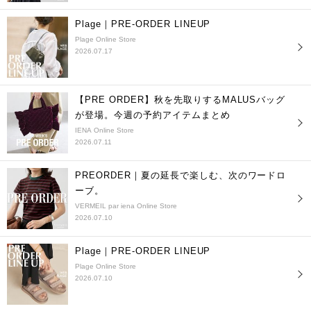
Plage｜PRE-ORDER LINEUP
Plage Online Store
2026.07.17
【PRE ORDER】秋を先取りするMALUSバッグ
が登場。今週の予約アイテムまとめ
IENA Online Store
2026.07.11
PREORDER｜夏の延長で楽しむ、次のワードロ
ーブ。
VERMEIL par iena Online Store
2026.07.10
Plage｜PRE-ORDER LINEUP
Plage Online Store
2026.07.10