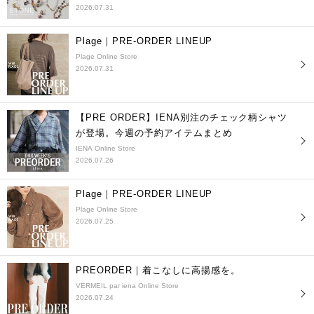
2026.07.31
Plage｜PRE-ORDER LINEUP
Plage Online Store
2026.07.31
【PRE ORDER】IENA別注のチェック柄シャツ
が登場。今週の予約アイテムまとめ
IENA Online Store
2026.07.26
Plage｜PRE-ORDER LINEUP
Plage Online Store
2026.07.25
PREORDER｜着こなしに高揚感を。
VERMEIL par iena Online Store
2026.07.24