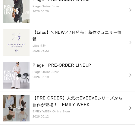
Plage Online Store
2026.06.26
【Lilas】＼NEW／7月発売！新作ジュエリー情
報
Lilas 本社
2026.06.23
Plage｜PRE-ORDER LINEUP
Plage Online Store
2026.06.19
【PRE ORDER】人気のEVEEVEシリーズから
新作が登場！｜EMILY WEEK
EMILY WEEK Online Store
2026.06.12