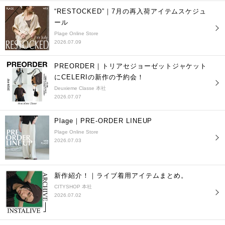
“RESTOCKED”｜7月の再入荷アイテムスケジュ
ール
Plage Online Store
2026.07.09
PREORDER｜トリアセジョーゼットジャケット
にCELERIの新作の予約会！
Deuxieme Classe 本社
2026.07.07
Plage｜PRE-ORDER LINEUP
Plage Online Store
2026.07.03
新作紹介！｜ライブ着用アイテムまとめ。
CITYSHOP 本社
2026.07.02