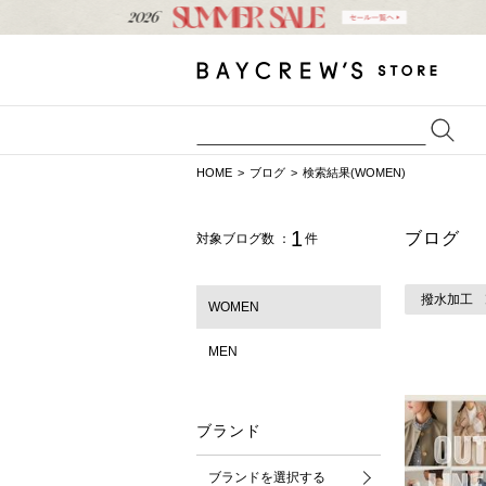
HOME
ブログ
検索結果(WOMEN)
1
ブログ
対象ブログ数 ：
件
撥水加工
WOMEN
MEN
ブランド
ブランドを選択する