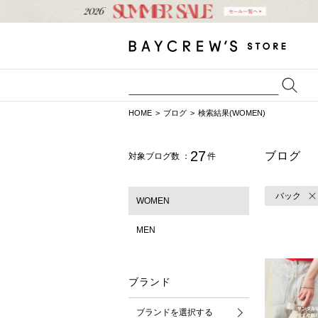
HOME
ブログ
検索結果(WOMEN)
27
ブログ
対象ブログ数 ：
件
バック
WOMEN
MEN
ブランド
ブランドを選択する