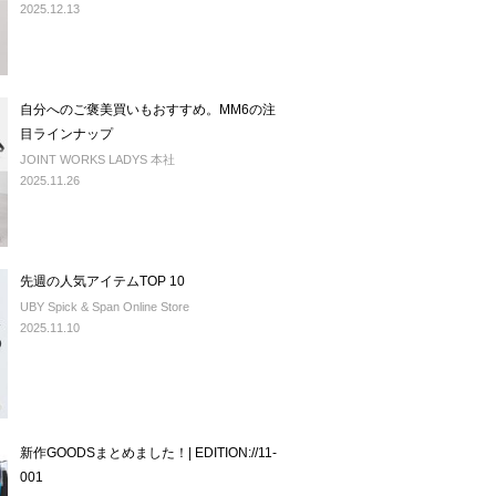
2025.12.13
自分へのご褒美買いもおすすめ。MM6の注
目ラインナップ
JOINT WORKS LADYS 本社
2025.11.26
先週の人気アイテムTOP 10
UBY Spick & Span Online Store
2025.11.10
新作GOODSまとめました！| EDITION://11-
001