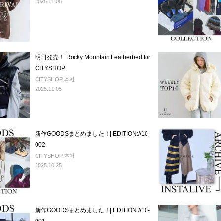
2025.11.08
明日発売！ Rocky Mountain Featherbed for
CITYSHOP
CITYSHOP 本社
2025.11.05
新作GOODSまとめました！| EDITION://10-
002
CITYSHOP 本社
2025.10.25
新作GOODSまとめました！| EDITION://10-