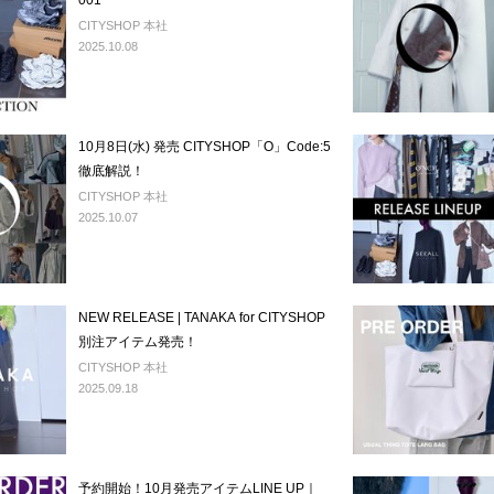
001
CITYSHOP 本社
2025.10.08
10月8日(水) 発売 CITYSHOP「O」Code:5
徹底解説！
CITYSHOP 本社
2025.10.07
NEW RELEASE | TANAKA for CITYSHOP
別注アイテム発売！
CITYSHOP 本社
2025.09.18
予約開始！10月発売アイテムLINE UP｜