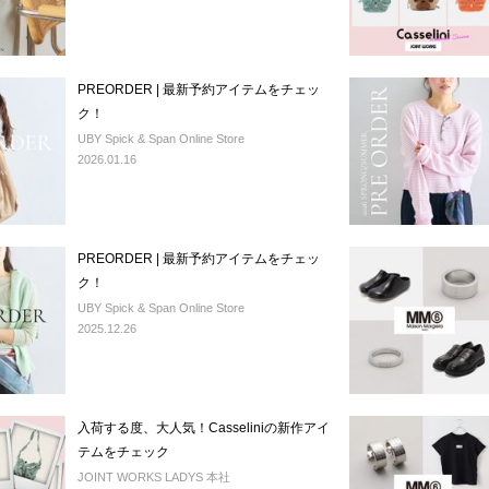
PREORDER | 最新予約アイテムをチェッ
ク！
UBY Spick & Span Online Store
2026.01.16
PREORDER | 最新予約アイテムをチェッ
ク！
UBY Spick & Span Online Store
2025.12.26
入荷する度、大人気！Casseliniの新作アイ
テムをチェック
JOINT WORKS LADYS 本社