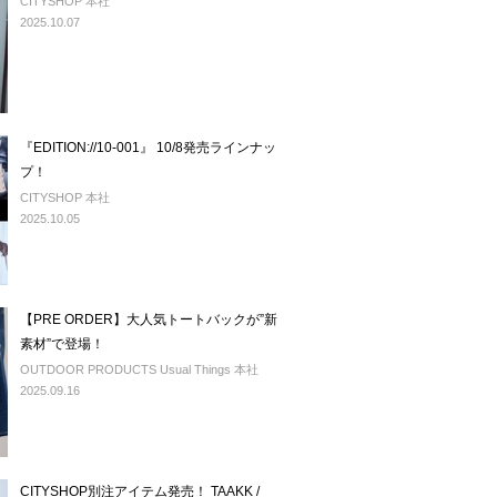
CITYSHOP 本社
2025.10.07
『EDITION://10-001』 10/8発売ラインナッ
プ！
CITYSHOP 本社
2025.10.05
【PRE ORDER】大人気トートバックが”新
素材”で登場！
OUTDOOR PRODUCTS Usual Things 本社
2025.09.16
CITYSHOP別注アイテム発売！ TAAKK /