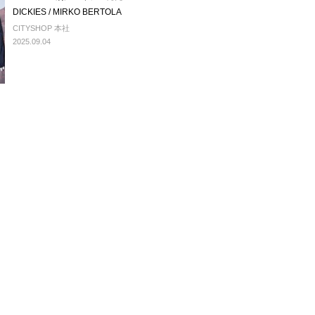
DICKIES / MIRKO BERTOLA
CITYSHOP 本社
2025.09.04