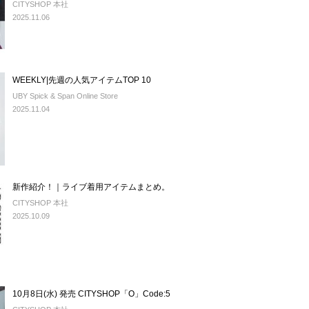
CITYSHOP 本社
2025.11.06
WEEKLY|先週の人気アイテムTOP 10
UBY Spick & Span Online Store
2025.11.04
新作紹介！｜ライブ着用アイテムまとめ。
CITYSHOP 本社
2025.10.09
10月8日(水) 発売 CITYSHOP「O」Code:5