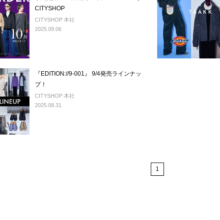
CITYSHOP
CITYSHOP 本社
2025.09.06
『EDITION://9-001』 9/4発売ラインナッ
プ！
CITYSHOP 本社
2025.08.31
1