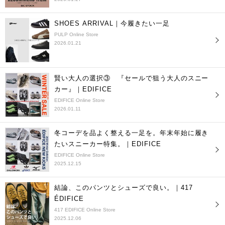
SHOES ARRIVAL｜今履きたい一足
PULP Online Store
2026.01.21
賢い大人の選択③ 『セールで狙う大人のスニー
カー』｜EDIFICE
EDIFICE Online Store
2026.01.11
冬コーデを品よく整える一足を。年末年始に履き
たいスニーカー特集。｜EDIFICE
EDIFICE Online Store
2025.12.15
結論、このパンツとシューズで良い。｜417
ÉDIFICE
417 EDIFICE Online Store
2025.12.06