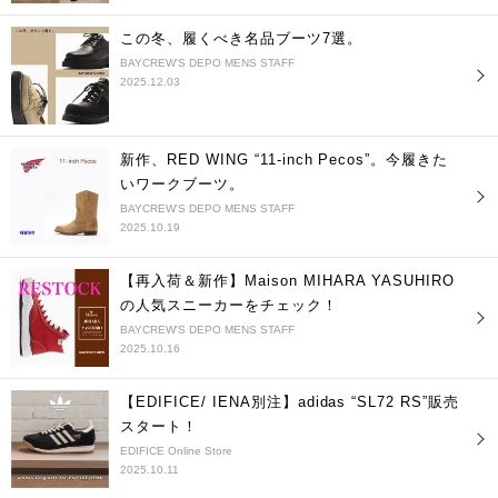
この冬、履くべき名品ブーツ7選。
BAYCREW'S DEPO MENS STAFF
2025.12.03
新作、RED WING “11-inch Pecos”。今履きた
いワークブーツ。
BAYCREW'S DEPO MENS STAFF
2025.10.19
【再入荷＆新作】Maison MIHARA YASUHIRO
の人気スニーカーをチェック！
BAYCREW'S DEPO MENS STAFF
2025.10.16
【EDIFICE/ IENA別注】adidas “SL72 RS”販売
スタート！
EDIFICE Online Store
2025.10.11