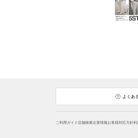
よくあ
ご利用ガイド
店舗検索
企業情報
お客様対応方針
利