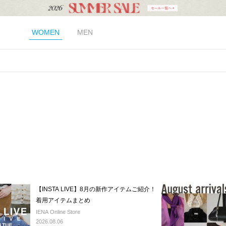
WOMEN
MEN
【INSTA LIVE】8月の新作アイテムご紹介！
着用アイテムまとめ
IENA Online Store
2026.08.06