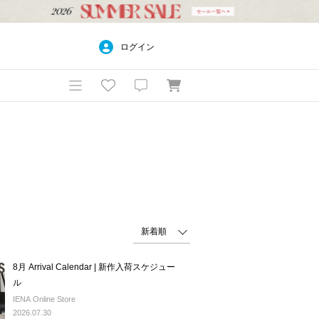
ログイン
8月 Arrival Calendar | 新作入荷スケジュー
ル
IENA Online Store
2026.07.30