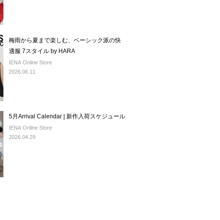
梅雨から夏まで楽しむ、ベーシック派の快
適服 7スタイル by HARA
IENA Online Store
2026.06.11
5月Arrival Calendar | 新作入荷スケジュール
IENA Online Store
2026.04.29