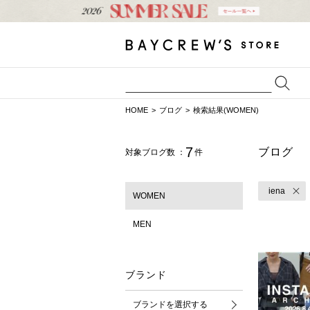
HOME
ブログ
検索結果(WOMEN)
7
ブログ
対象ブログ数 ：
件
iena
WOMEN
MEN
ブランド
ブランドを選択する