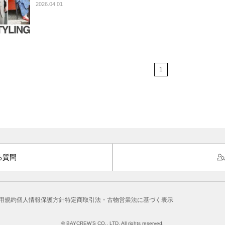
2026.04.01
1
る質問
用規約
個人情報保護方針
特定商取引法・古物営業法に基づく表示
© BAYCREW’S CO., LTD. All rights reserved.