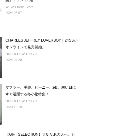
開」ブランド3選
WISM Online Store
2024.06.07
CHARLES JEFFREY LOVERBOY｜24SSが
オンラインで発売開始。
UNFOLLOW TOKYO
2024.04.20
マフラー、手袋、ビーニー…etc。寒い日に
すぐ活躍する冬小物特集！
UNFOLLOW TOKYO
2023.12.19
【GIFT SELECTION】大切なあの人へ。も