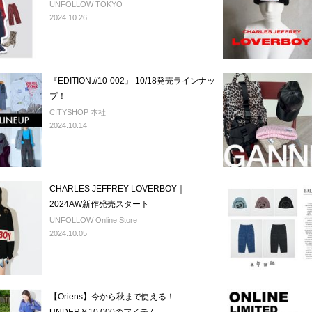
UNFOLLOW TOKYO
2024.10.26
『EDITION://10-002』 10/18発売ラインナッ
プ！
CITYSHOP 本社
2024.10.14
CHARLES JEFFREY LOVERBOY｜
2024AW新作発売スタート
UNFOLLOW Online Store
2024.10.05
【Oriens】今から秋まで使える！