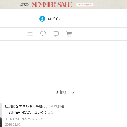
ログイン
圧倒的なエネルギーを纏う。SKIN別注
「SUPER NOVA」コレクション
JOINT WORKS MENS 本社
2026.01.08