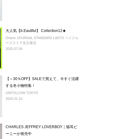
大人気【b.Eautiful】 Collection12★
Oriens JOURNAL STANDARD LADYS ベイクル
ーズストア名古屋店
2025.07.04
【～30％OFF】SALEで買えて、今すぐ活躍
する冬小物特集！
UNFOLLOW TOKYO
2025.01.10
CHARLES JEFFREY LOVERBOY｜猫耳ビ
ーニーが発売中