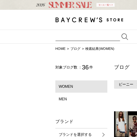
HOME
ブログ
検索結果(WOMEN)
36
ブログ
対象ブログ数 ：
件
ビーニー
WOMEN
MEN
ブランド
ブランドを選択する