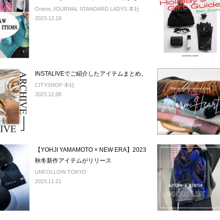
Oriens JOURNAL STANDARD LADYS 本社
2023.12.18
INSTALIVEでご紹介したアイテムまとめ。
CITYSHOP 本社
2023.12.08
【YOHJI YAMAMOTO × NEW ERA】2023
秋冬新作アイテムがリリース
UNFOLLOW TOKYO
2023.11.21