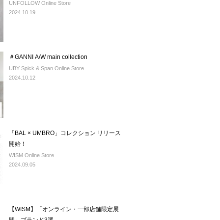
UNFOLLOW Online Store
2024.10.19
＃GANNI A/W main collection
UBY Spick & Span Online Store
2024.10.12
「BAL × UMBRO」コレクション リリース
開始！
WISM Online Store
2024.09.05
【WISM】「オンライン・一部店舗限定展